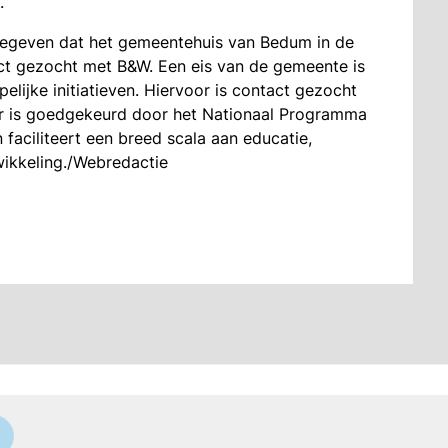
.
egeven dat het gemeentehuis van Bedum in de
t gezocht met B&W. Een eis van de gemeente is
lijke initiatieven. Hiervoor is contact gezocht
aar is goedgekeurd door het Nationaal Programma
 faciliteert een breed scala aan educatie,
wikkeling./Webredactie