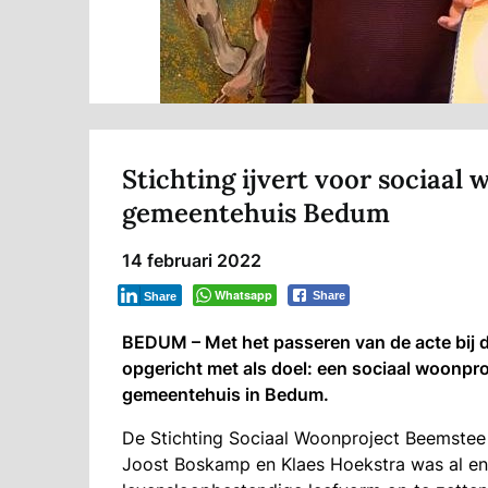
Stichting ijvert voor sociaal
gemeentehuis Bedum
14 februari 2022
Whatsapp
Share
Share
BEDUM – Met het passeren van de acte bij d
opgericht met als doel: een sociaal woonpro
gemeentehuis in Bedum.
De Stichting Sociaal Woonproject Beemstee 
Joost Boskamp en Klaes Hoekstra was al enk