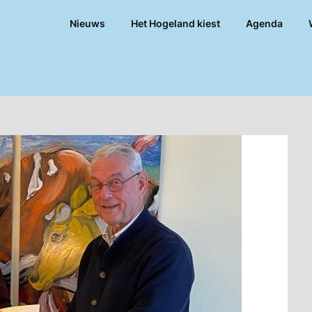
Nieuws
Het Hogeland kiest
Agenda