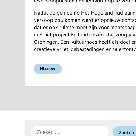
levensloopbestendige leefvorm op te zetten
Nadat de gemeente Het Hogeland had aang
verkoop zou komen werd er opnieuw contac
dat er ook ruimte moet zijn voor maatschappe
met het project Kultuurhoezen, dat vorig j
Groningen. Een Kultuurhoes heeft als doel en
creatieve vrijetijdsbestedingen en talentont
Nieuws
Zoeken