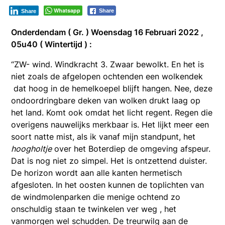
Whatsapp
Share
Share
Onderdendam ( Gr. ) Woensdag 16 Februari 2022 ,
05u40 ( Wintertijd ) :
“ZW- wind. Windkracht 3. Zwaar bewolkt. En het is
niet zoals de afgelopen ochtenden een wolkendek
dat hoog in de hemelkoepel blijft hangen. Nee, deze
ondoordringbare deken van wolken drukt laag op
het land. Komt ook omdat het licht regent. Regen die
overigens nauwelijks merkbaar is. Het lijkt meer een
soort natte mist, als ik vanaf mijn standpunt, het
hoogholtje
over het Boterdiep de omgeving afspeur.
Dat is nog niet zo simpel. Het is ontzettend duister.
De horizon wordt aan alle kanten hermetisch
afgesloten. In het oosten kunnen de toplichten van
de windmolenparken die menige ochtend zo
onschuldig staan te twinkelen ver weg , het
vanmorgen wel schudden. De treurwilg aan de