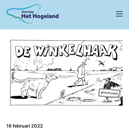
Skip
to
content
16 februari 2022