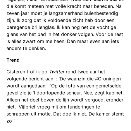
die komt meteen met volle kracht naar beneden. Na
zeven jaar moet je langzamerhand buienbestendig
zijn. Ik zorg dat ik voldoende zicht heb door een
beregende brillenglas. Ik kan nog net de vochtige
glans van het pad in het donker volgen. Voor de rest
is alles zwart om me heen. Dan maar even aan iets
anders te denken.
Trend
Gisteren trof ik op
Twitter
rond twee uur het
volgende bericht aan : ‘De waanzin die #Groningen
wordt aangedaan: “Op de foto van een gemetselde
gevel zie je 1 doorlopende scheur. Nee, zegt kabinet.
Alleen het deel boven de lijn wordt vergoed, eronder
niet. Vijlbrief vroeg mij om funderingen te
schrappen uit motie. Dat doe ik niet. De kamer stemt
zo “