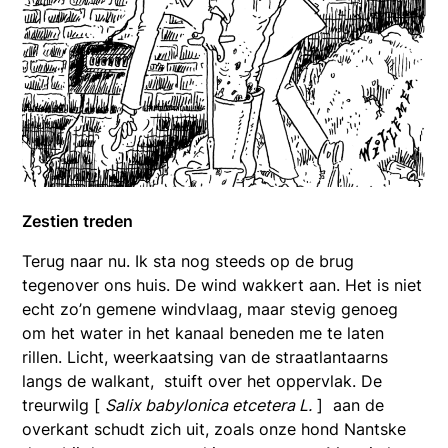
Zestien treden
Terug naar nu. Ik sta nog steeds op de brug
tegenover ons huis. De wind wakkert aan. Het is niet
echt zo’n gemene windvlaag, maar stevig genoeg
om het water in het kanaal beneden me te laten
rillen. Licht, weerkaatsing van de straatlantaarns
langs de walkant, stuift over het oppervlak. De
treurwilg [
Salix babylonica etcetera L.
] aan de
overkant schudt zich uit, zoals onze hond Nantske