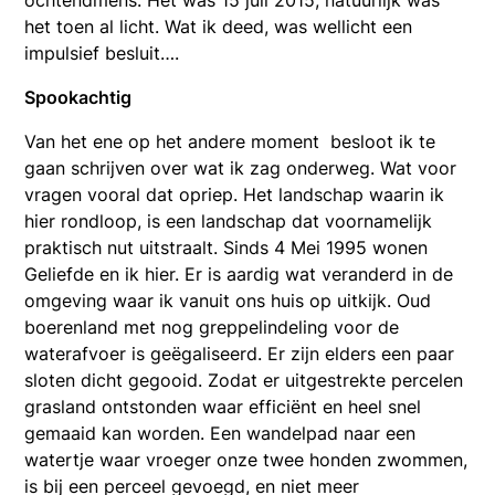
ochtendmens. Het was 15 juli 2015, natuurlijk was
het toen al licht. Wat ik deed, was wellicht een
impulsief besluit….
Spookachtig
Van het ene op het andere moment besloot ik te
gaan schrijven over wat ik zag onderweg. Wat voor
vragen vooral dat opriep. Het landschap waarin ik
hier rondloop, is een landschap dat voornamelijk
praktisch nut uitstraalt. Sinds 4 Mei 1995 wonen
Geliefde en ik hier. Er is aardig wat veranderd in de
omgeving waar ik vanuit ons huis op uitkijk. Oud
boerenland met nog greppelindeling voor de
waterafvoer is geëgaliseerd. Er zijn elders een paar
sloten dicht gegooid. Zodat er uitgestrekte percelen
grasland ontstonden waar efficiënt en heel snel
gemaaid kan worden. Een wandelpad naar een
watertje waar vroeger onze twee honden zwommen,
is bij een perceel gevoegd, en niet meer