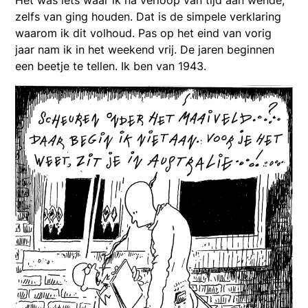
Het was iets waar ik na verloop van tijd aan wende,
zelfs van ging houden. Dat is de simpele verklaring
waarom ik dit volhoud. Pas op het eind van vorig
jaar nam ik in het weekend vrij. De jaren beginnen
een beetje te tellen. Ik ben van 1943.