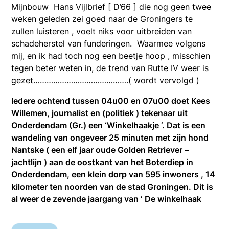
Mijnbouw Hans Vijlbrief [ D’66 ] die nog geen twee
weken geleden zei goed naar de Groningers te
zullen luisteren , voelt niks voor uitbreiden van
schadeherstel van funderingen. Waarmee volgens
mij, en ik had toch nog een beetje hoop , misschien
tegen beter weten in, de trend van Rutte IV weer is
gezet…………………………………….( wordt vervolgd )
Iedere ochtend tussen 04u00 en 07u00 doet Kees
Willemen, journalist en (politiek ) tekenaar uit
Onderdendam (Gr.) een ‘Winkelhaakje ‘. Dat is een
wandeling van ongeveer 25 minuten met zijn hond
Nantske ( een elf jaar oude Golden Retriever –
jachtlijn ) aan de oostkant van het Boterdiep in
Onderdendam, een klein dorp van 595 inwoners , 14
kilometer ten noorden van de stad Groningen. Dit is
al weer de zevende jaargang van ‘ De winkelhaak