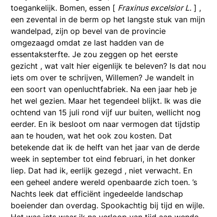
toegankelijk. Bomen, essen [
Fraxinus excelsior L.
] ,
een zevental in de berm op het langste stuk van mijn
wandelpad, zijn op bevel van de provincie
omgezaagd omdat ze last hadden van de
essentaksterfte. Je zou zeggen op het eerste
gezicht , wat valt hier eigenlijk te beleven? Is dat nou
iets om over te schrijven, Willemen? Je wandelt in
een soort van openluchtfabriek. Na een jaar heb je
het wel gezien. Maar het tegendeel blijkt. Ik was die
ochtend van 15 juli rond vijf uur buiten, wellicht nog
eerder. En ik besloot om naar vermogen dat tijdstip
aan te houden, wat het ook zou kosten. Dat
betekende dat ik de helft van het jaar van de derde
week in september tot eind februari, in het donker
liep. Dat had ik, eerlijk gezegd , niet verwacht. En
een geheel andere wereld openbaarde zich toen. ’s
Nachts leek dat efficiënt ingedeelde landschap
boeiender dan overdag. Spookachtig bij tijd en wijle.