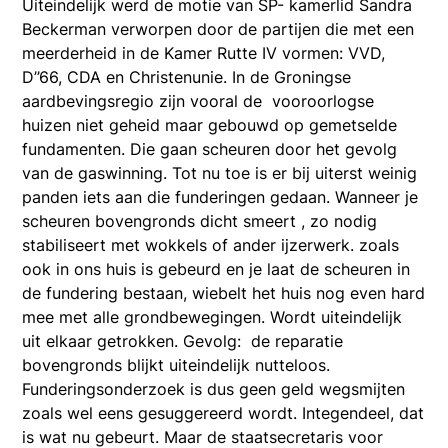
Uiteindelijk werd de motie van SP- kamerlid Sandra
Beckerman verworpen door de partijen die met een
meerderheid in de Kamer Rutte IV vormen: VVD,
D’’66, CDA en Christenunie. In de Groningse
aardbevingsregio zijn vooral de vooroorlogse
huizen niet geheid maar gebouwd op gemetselde
fundamenten. Die gaan scheuren door het gevolg
van de gaswinning. Tot nu toe is er bij uiterst weinig
panden iets aan die funderingen gedaan. Wanneer je
scheuren bovengronds dicht smeert , zo nodig
stabiliseert met wokkels of ander ijzerwerk. zoals
ook in ons huis is gebeurd en je laat de scheuren in
de fundering bestaan, wiebelt het huis nog even hard
mee met alle grondbewegingen. Wordt uiteindelijk
uit elkaar getrokken. Gevolg: de reparatie
bovengronds blijkt uiteindelijk nutteloos.
Funderingsonderzoek is dus geen geld wegsmijten
zoals wel eens gesuggereerd wordt. Integendeel, dat
is wat nu gebeurt. Maar de staatsecretaris voor