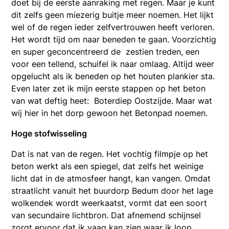
doet bij de eerste aanraking met regen. Maar je kunt
dit zelfs geen miezerig buitje meer noemen. Het lijkt
wel of de regen ieder zelfvertrouwen heeft verloren.
Het wordt tijd om naar beneden te gaan. Voorzichtig
en super geconcentreerd de zestien treden, een
voor een tellend, schuifel ik naar omlaag. Altijd weer
opgelucht als ik beneden op het houten plankier sta.
Even later zet ik mijn eerste stappen op het beton
van wat deftig heet: Boterdiep Oostzijde. Maar wat
wij hier in het dorp gewoon het Betonpad noemen.
Hoge stofwisseling
Dat is nat van de regen. Het vochtig filmpje op het
beton werkt als een spiegel, dat zelfs het weinige
licht dat in de atmosfeer hangt, kan vangen. Omdat
straatlicht vanuit het buurdorp Bedum door het lage
wolkendek wordt weerkaatst, vormt dat een soort
van secundaire lichtbron. Dat afnemend schijnsel
zorgt ervoor dat ik vaag kan zien waar ik loop.