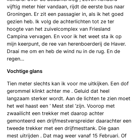
vijftig meter hier vandaan, rijdt de eerste bus naar
Groningen. Er zit een passagier in, als ik het goed
gezien heb. Ik volg de achterlichten tot ze ter
hoogte van het zuivelcomplex van Friesland
Campina vervagen. En voor ik het weet sta ik op
mijn keerpunt, de ree van herenboerderij de Haver.
Draai me om en heb de wind nu in de rug. En de
regen…
Vochtige glans
Tien meter slechts kan ik voor me uitkijken. Een dof
gerommel klinkt achter me . Geluid dat heel
langzaam sterker wordt. Aan de lichten te zien moet
het wel haast een ‘ Mest stel ‘zijn. Voorop met
zwaailicht een trekker met daarop achter
gemonteerd een drijfmestverspreider daarachter een
tweede trekker met een drijfmesttank. Die gaan
mest uitrijden . Dat mag weer vanaf 15 Februari. Of