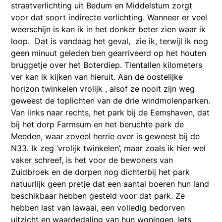
straatverlichting uit Bedum en Middelstum zorgt
voor dat soort indirecte verlichting. Wanneer er veel
weerschijn is kan ik in het donker beter zien waar ik
loop. Dat is vandaag het geval, zie ik, terwijl ik nog
geen minuut geleden ben gearriveerd op het houten
bruggetje over het Boterdiep. Tientallen kilometers
ver kan ik kijken van hieruit. Aan de oostelijke
horizon twinkelen vrolijk , alsof ze nooit zijn weg
geweest de toplichten van de drie windmolenparken.
Van links naar rechts, het park bij de Eemshaven, dat
bij het dorp Farmsum en het beruchte park de
Meeden, waar zoveel herrie over is geweest bij de
N33. Ik zeg ‘vrolijk twinkelen’, maar zoals ik hier wel
vaker schreef, is het voor de bewoners van
Zuidbroek en de dorpen nog dichterbij het park
natuurlijk geen pretje dat een aantal boeren hun land
beschikbaar hebben gesteld voor dat park. Ze
hebben last van lawaai, een volledig bedorven
uitzicht en waardedaling van hun woningen. Iets