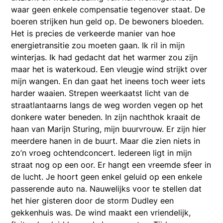
waar geen enkele compensatie tegenover staat. De
boeren strijken hun geld op. De bewoners bloeden.
Het is precies de verkeerde manier van hoe
energietransitie zou moeten gaan. Ik ril in mijn
winterjas. Ik had gedacht dat het warmer zou zijn
maar het is waterkoud. Een vleugje wind strijkt over
mijn wangen. En dan gaat het ineens toch weer iets
harder waaien. Strepen weerkaatst licht van de
straatlantaarns langs de weg worden vegen op het
donkere water beneden. In zijn nachthok kraait de
haan van Marijn Sturing, mijn buurvrouw. Er zijn hier
meerdere hanen in de buurt. Maar die zien niets in
zo’n vroeg ochtendconcert. Iedereen ligt in mijn
straat nog op een oor. Er hangt een vreemde sfeer in
de lucht. Je hoort geen enkel geluid op een enkele
passerende auto na. Nauwelijks voor te stellen dat
het hier gisteren door de storm Dudley een
gekkenhuis was. De wind maakt een vriendelijk,