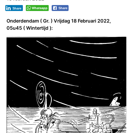
Whatsapp
Share
Share
Onderdendam ( Gr. ) Vrijdag 18 Februari 2022,
05u45 ( Wintertijd ):