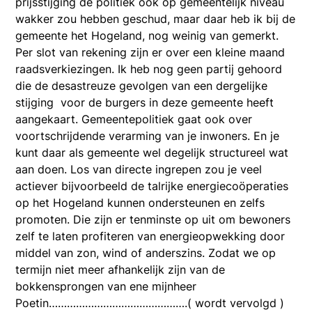
prijsstijging de politiek ook op gemeentelijk niveau
wakker zou hebben geschud, maar daar heb ik bij de
gemeente het Hogeland, nog weinig van gemerkt.
Per slot van rekening zijn er over een kleine maand
raadsverkiezingen. Ik heb nog geen partij gehoord
die de desastreuze gevolgen van een dergelijke
stijging voor de burgers in deze gemeente heeft
aangekaart. Gemeentepolitiek gaat ook over
voortschrijdende verarming van je inwoners. En je
kunt daar als gemeente wel degelijk structureel wat
aan doen. Los van directe ingrepen zou je veel
actiever bijvoorbeeld de talrijke energiecoöperaties
op het Hogeland kunnen ondersteunen en zelfs
promoten. Die zijn er tenminste op uit om bewoners
zelf te laten profiteren van energieopwekking door
middel van zon, wind of anderszins. Zodat we op
termijn niet meer afhankelijk zijn van de
bokkensprongen van ene mijnheer
Poetin……………………………………….( wordt vervolgd )