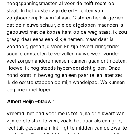
hoogspanningsmasten al voor de helft recht op
staat. In het oosten zijn de erf- lichten van
zorgboerderij ‘Fraam ‘al aan. Gisteren heb ik gezien
dat de nieuwe schuur, die de afgelopen maanden is
gebouwd met de kopse kant op de weg staat. Ik zou
graag daar eens een kijkje nemen, maar daar is
voorlopig geen tijd voor. Er zijn teveel dringender
sociale contacten te vervullen nu we weer zonder
veel zorgen andere mensen kunnen gaan ontmoeten.
Hoewel ik nog steeds hypervoorzichtig ben. Onze
hond komt in beweging en een paar tellen later zet
ik de eerste stappen op mijn wandelpad. We kunnen
beginnen met lopen.
‘Albert Heijn –blauw ‘
Vreemd, het pad voor me is tot bijna drie kwart van
zijn eerste stuk te zien, zoals het daar als een grijs,
rechtuit gespannen lint ligt te midden van de zwarte