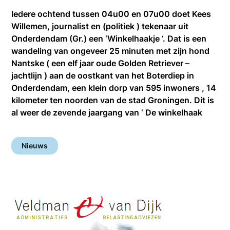
Iedere ochtend tussen 04u00 en 07u00 doet Kees
Willemen, journalist en (politiek ) tekenaar uit
Onderdendam (Gr.) een ‘Winkelhaakje ‘. Dat is een
wandeling van ongeveer 25 minuten met zijn hond
Nantske ( een elf jaar oude Golden Retriever –
jachtlijn ) aan de oostkant van het Boterdiep in
Onderdendam, een klein dorp van 595 inwoners , 14
kilometer ten noorden van de stad Groningen. Dit is
al weer de zevende jaargang van ‘ De winkelhaak
Nieuws