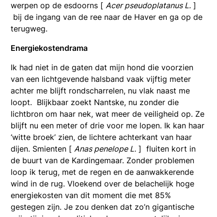
werpen op de esdoorns [
Acer pseudoplatanus L.
]
bij de ingang van de ree naar de Haver en ga op de
terugweg.
Energiekostendrama
Ik had niet in de gaten dat mijn hond die voorzien
van een lichtgevende halsband vaak vijftig meter
achter me blijft rondscharrelen, nu vlak naast me
loopt. Blijkbaar zoekt Nantske, nu zonder die
lichtbron om haar nek, wat meer de veiligheid op. Ze
blijft nu een meter of drie voor me lopen. Ik kan haar
‘witte broek’ zien, de lichtere achterkant van haar
dijen. Smienten [
Anas penelope L.
] fluiten kort in
de buurt van de Kardingemaar. Zonder problemen
loop ik terug, met de regen en de aanwakkerende
wind in de rug. Vloekend over de belachelijk hoge
energiekosten van dit moment die met 85%
gestegen zijn. Je zou denken dat zo’n gigantische