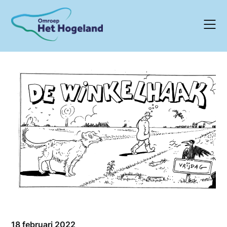
Skip
to
content
18 februari 2022