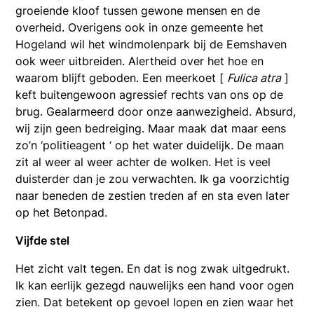
groeiende kloof tussen gewone mensen en de
overheid. Overigens ook in onze gemeente het
Hogeland wil het windmolenpark bij de Eemshaven
ook weer uitbreiden. Alertheid over het hoe en
waarom blijft geboden. Een meerkoet [
Fulica atra
]
keft buitengewoon agressief rechts van ons op de
brug. Gealarmeerd door onze aanwezigheid. Absurd,
wij zijn geen bedreiging. Maar maak dat maar eens
zo’n ‘politieagent ‘ op het water duidelijk. De maan
zit al weer al weer achter de wolken. Het is veel
duisterder dan je zou verwachten. Ik ga voorzichtig
naar beneden de zestien treden af en sta even later
op het Betonpad.
Vijfde stel
Het zicht valt tegen. En dat is nog zwak uitgedrukt.
Ik kan eerlijk gezegd nauwelijks een hand voor ogen
zien. Dat betekent op gevoel lopen en zien waar het