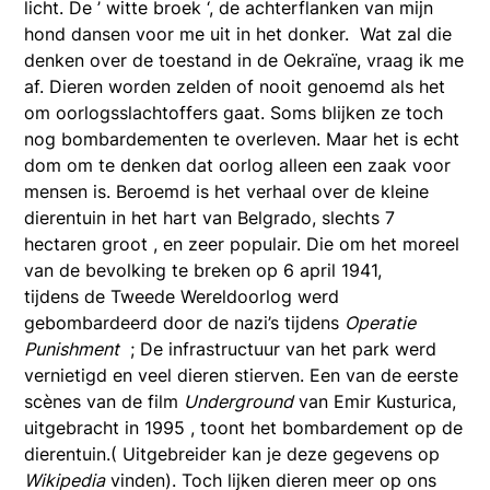
licht. De ’ witte broek ‘, de achterflanken van mijn
hond dansen voor me uit in het donker. Wat zal die
denken over de toestand in de Oekraïne, vraag ik me
af. Dieren worden zelden of nooit genoemd als het
om oorlogsslachtoffers gaat. Soms blijken ze toch
nog bombardementen te overleven. Maar het is echt
dom om te denken dat oorlog alleen een zaak voor
mensen is. Beroemd is het verhaal over de kleine
dierentuin in het hart van Belgrado, slechts 7
hectaren groot , en zeer populair. Die om het moreel
van de bevolking te breken op 6 april 1941,
tijdens de Tweede Wereldoorlog werd
gebombardeerd door de nazi’s tijdens
Operatie
Punishment
; De infrastructuur van het park werd
vernietigd en veel dieren stierven. Een van de eerste
scènes van de film
Underground
van Emir Kusturica,
uitgebracht in 1995 , toont het bombardement op de
dierentuin.( Uitgebreider kan je deze gegevens op
Wikipedia
vinden). Toch lijken dieren meer op ons