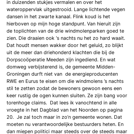
in duizenden stukjes vermalen en over het
wateroppervlak uitgestrooid. Lange lichtende vegen
dansen in het zwarte kanaal. Flink koud is het
hierboven op mijn hoge standpunt. Van hieruit zijn
de toplichten van de drie windmolenparken goed te
zien. Die draaien ook ‘s nachts nu het zo hard waait.
Dat houdt mensen wakker door het geluid, zo blijkt
uit de meer dan driehonderd klachten die bij de
Dorpscoöperatie Meeden zijn ingediend. En wat
domweg verbijsterend is, de gemeente Midden-
Groningen durft niet van de energieproducenten
RWE en Eurus te eisen om die windmolens ’s nachts
stil te zetten zodat de bewoners gewoon eens een
keer rustig de ogen kunnen sluiten. Ze zijn bang voor
torenhoge claims. Dat lees ik vanochtend in alle
vroegte in het Dagblad van het Noorden op pagina
20. Je zal toch maar in zo’n gemeente wonen. Dat
moeten nu verantwoordelijke bestuurders heten. En
dan miepen politici maar steeds over de steeds maar