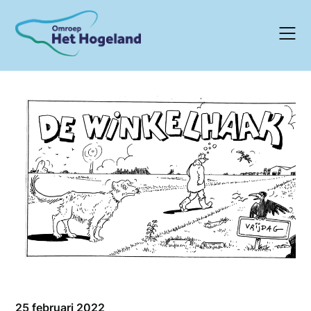
Skip
to
content
25 februari 2022