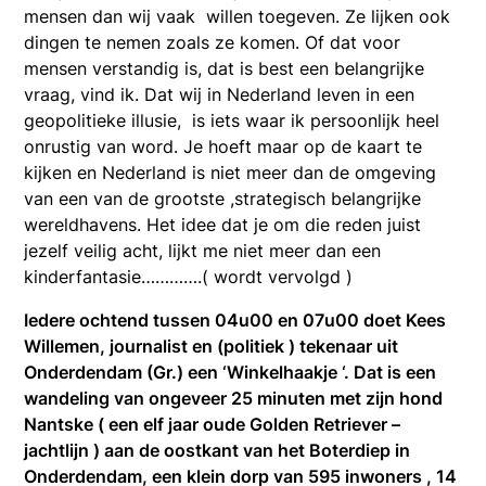
mensen dan wij vaak willen toegeven. Ze lijken ook
dingen te nemen zoals ze komen. Of dat voor
mensen verstandig is, dat is best een belangrijke
vraag, vind ik. Dat wij in Nederland leven in een
geopolitieke illusie, is iets waar ik persoonlijk heel
onrustig van word. Je hoeft maar op de kaart te
kijken en Nederland is niet meer dan de omgeving
van een van de grootste ,strategisch belangrijke
wereldhavens. Het idee dat je om die reden juist
jezelf veilig acht, lijkt me niet meer dan een
kinderfantasie………….( wordt vervolgd )
Iedere ochtend tussen 04u00 en 07u00 doet Kees
Willemen, journalist en (politiek ) tekenaar uit
Onderdendam (Gr.) een ‘Winkelhaakje ‘. Dat is een
wandeling van ongeveer 25 minuten met zijn hond
Nantske ( een elf jaar oude Golden Retriever –
jachtlijn ) aan de oostkant van het Boterdiep in
Onderdendam, een klein dorp van 595 inwoners , 14