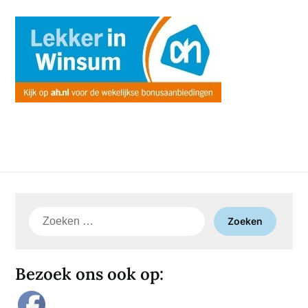
Zoeken
naar:
Bezoek ons ook op: