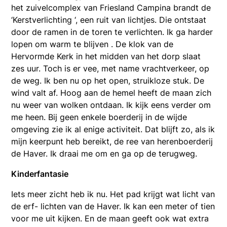
het zuivelcomplex van Friesland Campina brandt de
‘Kerstverlichting ‘, een ruit van lichtjes. Die ontstaat
door de ramen in de toren te verlichten. Ik ga harder
lopen om warm te blijven . De klok van de
Hervormde Kerk in het midden van het dorp slaat
zes uur. Toch is er vee, met name vrachtverkeer, op
de weg. Ik ben nu op het open, struikloze stuk. De
wind valt af. Hoog aan de hemel heeft de maan zich
nu weer van wolken ontdaan. Ik kijk eens verder om
me heen. Bij geen enkele boerderij in de wijde
omgeving zie ik al enige activiteit. Dat blijft zo, als ik
mijn keerpunt heb bereikt, de ree van herenboerderij
de Haver. Ik draai me om en ga op de terugweg.
Kinderfantasie
Iets meer zicht heb ik nu. Het pad krijgt wat licht van
de erf- lichten van de Haver. Ik kan een meter of tien
voor me uit kijken. En de maan geeft ook wat extra