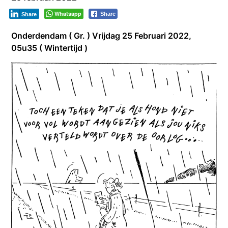
Whatsapp
Share
Share
Onderdendam ( Gr. ) Vrijdag 25 Februari 2022,
05u35 ( Wintertijd )