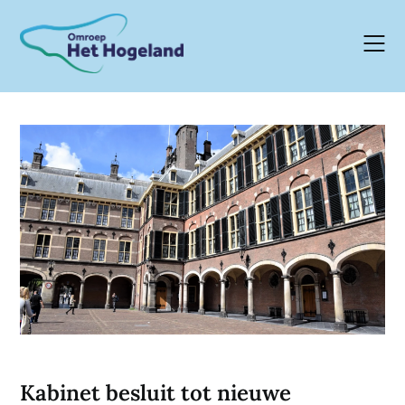
Skip
to
content
Kabinet besluit tot nieuwe