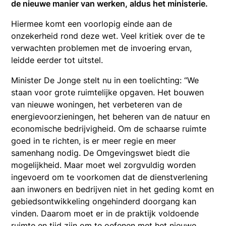
de nieuwe manier van werken, aldus het ministerie.
Hiermee komt een voorlopig einde aan de
onzekerheid rond deze wet. Veel kritiek over de te
verwachten problemen met de invoering ervan,
leidde eerder tot uitstel.
Minister De Jonge stelt nu in een toelichting: “We
staan voor grote ruimtelijke opgaven. Het bouwen
van nieuwe woningen, het verbeteren van de
energievoorzieningen, het beheren van de natuur en
economische bedrijvigheid. Om de schaarse ruimte
goed in te richten, is er meer regie en meer
samenhang nodig. De Omgevingswet biedt die
mogelijkheid. Maar moet wel zorgvuldig worden
ingevoerd om te voorkomen dat de dienstverlening
aan inwoners en bedrijven niet in het geding komt en
gebiedsontwikkeling ongehinderd doorgang kan
vinden. Daarom moet er in de praktijk voldoende
ruimte en tijd zijn om te oefenen met het nieuwe