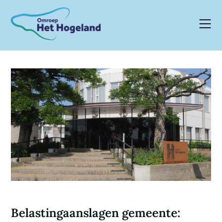
Skip
to
content
Belastingaanslagen gemeente: