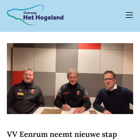
Skip
to
content
VV Eenrum neemt nieuwe stap