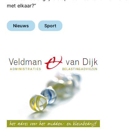
met elkaar?”
Nieuws
Sport