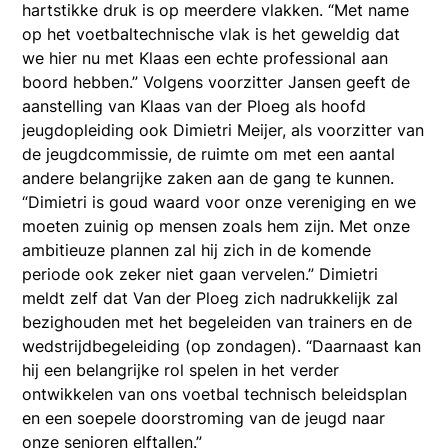
hartstikke druk is op meerdere vlakken. “Met name
op het voetbaltechnische vlak is het geweldig dat
we hier nu met Klaas een echte professional aan
boord hebben.” Volgens voorzitter Jansen geeft de
aanstelling van Klaas van der Ploeg als hoofd
jeugdopleiding ook Dimietri Meijer, als voorzitter van
de jeugdcommissie, de ruimte om met een aantal
andere belangrijke zaken aan de gang te kunnen.
“Dimietri is goud waard voor onze vereniging en we
moeten zuinig op mensen zoals hem zijn. Met onze
ambitieuze plannen zal hij zich in de komende
periode ook zeker niet gaan vervelen.” Dimietri
meldt zelf dat Van der Ploeg zich nadrukkelijk zal
bezighouden met het begeleiden van trainers en de
wedstrijdbegeleiding (op zondagen). “Daarnaast kan
hij een belangrijke rol spelen in het verder
ontwikkelen van ons voetbal technisch beleidsplan
en een soepele doorstroming van de jeugd naar
onze senioren elftallen.”