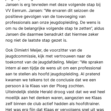
Jansen is erg tevreden met deze volgende stap bij
VV Eenrum. Jansen: “We ervaren dit seizoen de
positieve gevolgen van de toevoeging van
professionals aan onze jeugdopleiding. De wens is
om nu de belangrijke volgende stap te zetten”, aldus
Jansen die daarmee benadrukt dat hiermee zeker
nog niet de laatste stap gezet is.
Ook Dimietri Meijer, de voorzitter van de
jeugdcommissie, kijk met vertrouwen naar de
toekomst van de jeugdafdeling. Meijer: “We spraken
intern al een tijdje de wens uit om een professional
aan te stellen als hoofd jeugdopleiding. Al pratend
kwamen we telkens tot de conclusie dat we een
persoon à la Klaas van der Ploeg zochten.
Uiteindelijk stelde Herald droog vast dat we wel heel
moeilijk aan het denken waren, aangezien we Klaas
zelf binnen de club actief hadden als hoofdtrainer.
Het was erg fijn dat Klaas er vervolgens snel uit was