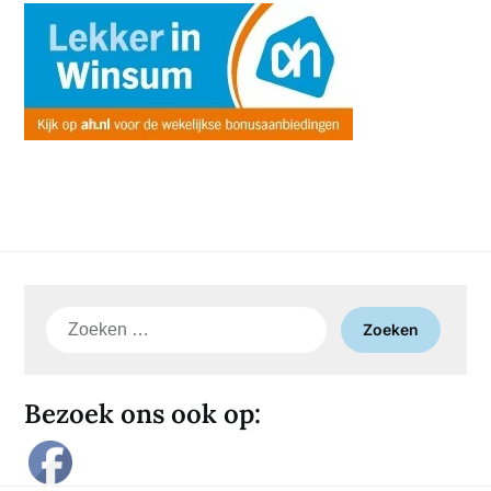
Zoeken
naar:
Bezoek ons ook op: