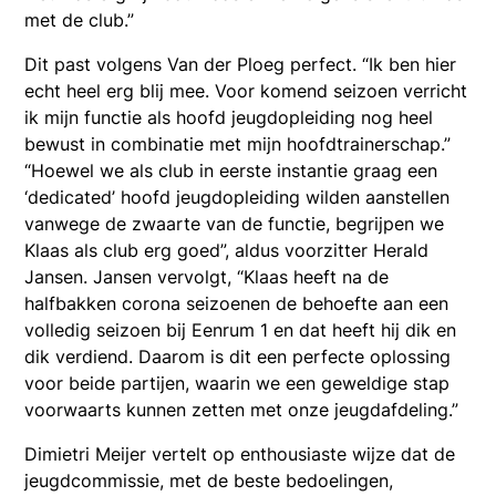
met de club.”
Dit past volgens Van der Ploeg perfect. “Ik ben hier
echt heel erg blij mee. Voor komend seizoen verricht
ik mijn functie als hoofd jeugdopleiding nog heel
bewust in combinatie met mijn hoofdtrainerschap.”
“Hoewel we als club in eerste instantie graag een
‘dedicated’ hoofd jeugdopleiding wilden aanstellen
vanwege de zwaarte van de functie, begrijpen we
Klaas als club erg goed”, aldus voorzitter Herald
Jansen. Jansen vervolgt, “Klaas heeft na de
halfbakken corona seizoenen de behoefte aan een
volledig seizoen bij Eenrum 1 en dat heeft hij dik en
dik verdiend. Daarom is dit een perfecte oplossing
voor beide partijen, waarin we een geweldige stap
voorwaarts kunnen zetten met onze jeugdafdeling.”
Dimietri Meijer vertelt op enthousiaste wijze dat de
jeugdcommissie, met de beste bedoelingen,