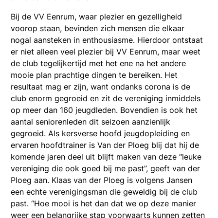
Bij de VV Eenrum, waar plezier en gezelligheid
voorop staan, bevinden zich mensen die elkaar
nogal aansteken in enthousiasme. Hierdoor ontstaat
er niet alleen veel plezier bij VV Eenrum, maar weet
de club tegelijkertijd met het ene na het andere
mooie plan prachtige dingen te bereiken. Het
resultaat mag er zijn, want ondanks corona is de
club enorm gegroeid en zit de vereniging inmiddels
op meer dan 160 jeugdleden. Bovendien is ook het
aantal seniorenleden dit seizoen aanzienlijk
gegroeid. Als kersverse hoofd jeugdopleiding en
ervaren hoofdtrainer is Van der Ploeg blij dat hij de
komende jaren deel uit blijft maken van deze “leuke
vereniging die ook goed bij me past”, geeft van der
Ploeg aan. Klaas van der Ploeg is volgens Jansen
een echte verenigingsman die geweldig bij de club
past. “Hoe mooi is het dan dat we op deze manier
weer een belangrijke stap voorwaarts kunnen zetten