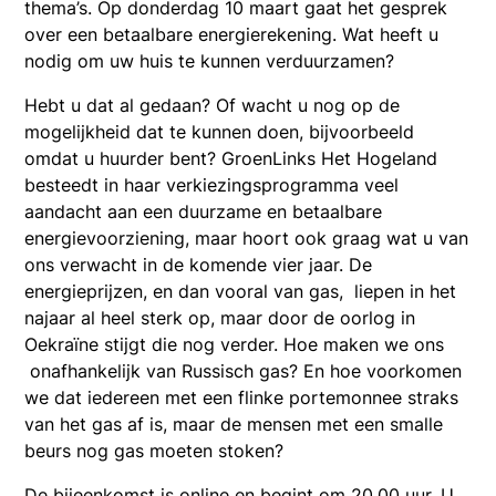
thema’s. Op donderdag 10 maart gaat het gesprek
over een betaalbare energierekening. Wat heeft u
nodig om uw huis te kunnen verduurzamen?
Hebt u dat al gedaan? Of wacht u nog op de
mogelijkheid dat te kunnen doen, bijvoorbeeld
omdat u huurder bent? GroenLinks Het Hogeland
besteedt in haar verkiezingsprogramma veel
aandacht aan een duurzame en betaalbare
energievoorziening, maar hoort ook graag wat u van
ons verwacht in de komende vier jaar. De
energieprijzen, en dan vooral van gas, liepen in het
najaar al heel sterk op, maar door de oorlog in
Oekraïne stijgt die nog verder. Hoe maken we ons
onafhankelijk van Russisch gas? En hoe voorkomen
we dat iedereen met een flinke portemonnee straks
van het gas af is, maar de mensen met een smalle
beurs nog gas moeten stoken?
De bijeenkomst is online en begint om 20.00 uur. U