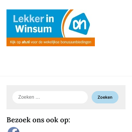
Zoeken
naar:
Bezoek ons ook op: