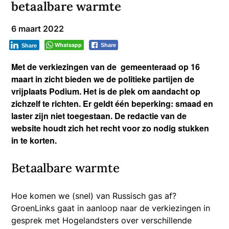
betaalbare warmte
6 maart 2022
Whatsapp
Share
Share
Met de verkiezingen van de gemeenteraad op 16
maart in zicht bieden we de politieke partijen de
vrijplaats Podium. Het is de plek om aandacht op
zichzelf te richten. Er geldt één beperking: smaad en
laster zijn niet toegestaan. De redactie van de
website houdt zich het recht voor zo nodig stukken
in te korten.
Betaalbare warmte
Hoe komen we (snel) van Russisch gas af?
GroenLinks gaat in aanloop naar de verkiezingen in
gesprek met Hogelandsters over verschillende