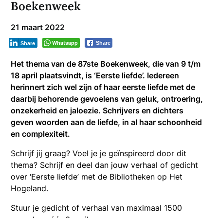
Boekenweek
21 maart 2022
Whatsapp
Share
Share
Het thema van de 87ste Boekenweek, die van 9 t/m
18 april plaatsvindt, is ‘Eerste liefde’. Iedereen
herinnert zich wel zijn of haar eerste liefde met de
daarbij behorende gevoelens van geluk, ontroering,
onzekerheid en jaloezie. Schrijvers en dichters
geven woorden aan de liefde, in al haar schoonheid
en complexiteit.
Schrijf jij graag? Voel je je geïnspireerd door dit
thema? Schrijf en deel dan jouw verhaal of gedicht
over ‘Eerste liefde’ met de Bibliotheken op Het
Hogeland.
Stuur je gedicht of verhaal van maximaal 1500