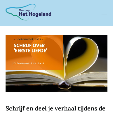
Skip
to
content
Schrijf en deel je verhaal tijdens de