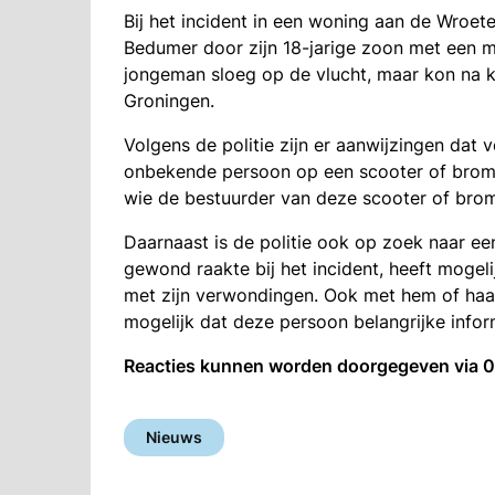
Bij het incident in een woning aan de Wroet
Bedumer door zijn 18-jarige zoon met een m
jongeman sloeg op de vlucht, maar kon na k
Groningen.
Volgens de politie zijn er aanwijzingen dat
onbekende persoon op een scooter of bromm
wie de bestuurder van deze scooter of brom
Daarnaast is de politie ook op zoek naar een
gewond raakte bij het incident, heeft moge
met zijn verwondingen. Ook met hem of haar 
mogelijk dat deze persoon belangrijke infor
Reacties kunnen worden doorgegeven via 
Nieuws