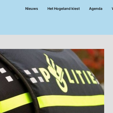
Nieuws
Het Hogeland kiest
Agenda