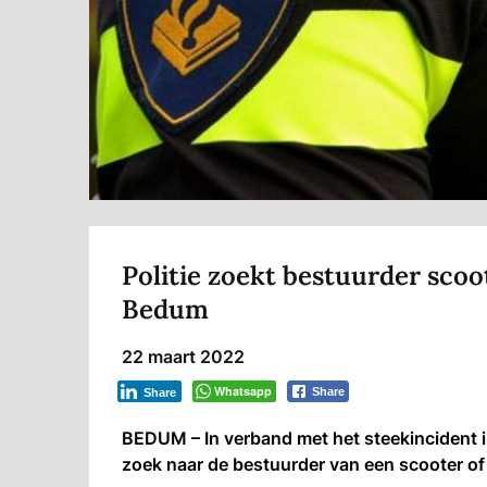
Politie zoekt bestuurder scoo
Bedum
22 maart 2022
Whatsapp
Share
Share
BEDUM – In verband met het steekincident i
zoek naar de bestuurder van een scooter o