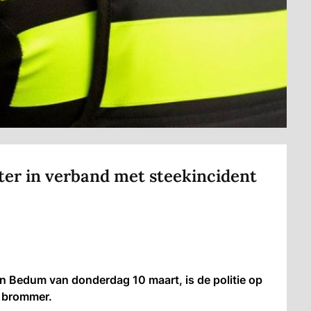
ter in verband met steekincident
n Bedum van donderdag 10 maart, is de politie op
f brommer.