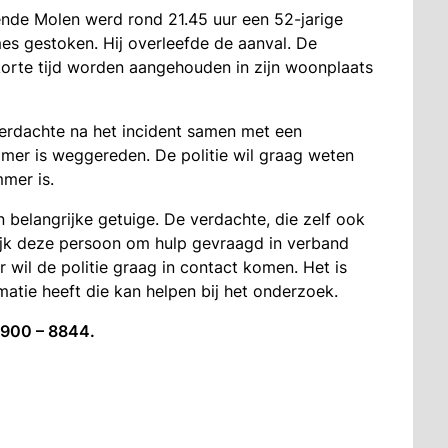
ende Molen werd rond 21.45 uur een 52-jarige
es gestoken. Hij overleefde de aanval. De
orte tijd worden aangehouden in zijn woonplaats
 verdachte na het incident samen met een
er is weggereden. De politie wil graag weten
mer is.
 belangrijke getuige. De verdachte, die zelf ook
lijk deze persoon om hulp gevraagd in verband
wil de politie graag in contact komen. Het is
matie heeft die kan helpen bij het onderzoek.
0900 – 8844.