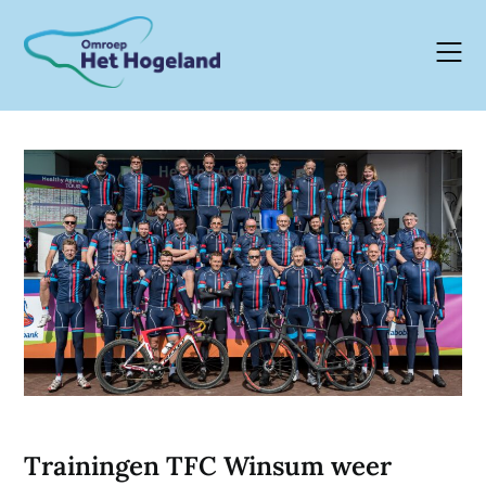
Skip
to
content
Trainingen TFC Winsum weer