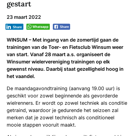
gestart
23 maart 2022
Whatsapp
Share
Share
WINSUM – Met ingang van de zomertijd gaan de
trainingen van de Toer- en Fietsclub Winsum weer
van start. Vanaf 28 maart a.s. organiseert de
Winsumer wielervereniging trainingen op elk
gewenst niveau. Daarbij staat gezelligheid hoog in
het vaandel.
De maandagavondtraining (aanvang 19.00 uur) is
geschikt voor zowel beginnende als gevorderde
wielrenners. Er wordt op zowel techniek als conditie
getraind, waardoor je gedurende het seizoen zal
merken dat je zowel technisch als conditioneel
mooie stappen vooruit maakt.