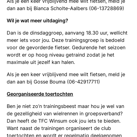
Als je een keer vrijblijvend mee wilt fietsen, meld je
dan aan bij Bianca Scholte-Aalbers (06-13728869)
Wil je wat meer uitdaging?
Dan is de dinsdaggroep, aanvang 18.30 uur, wellicht
meer iets voor jou. Deze trainingsgroep is bedoeld
voor de gevorderde fietser. Gedurende het seizoen
wordt er op hoog niveau getraind zodat je het
maximale uit jezelf kan halen.
Als je een keer vrijblijvend mee wilt fietsen, meld je
dan aan bij Gosse Bouma (06-42917711)
Georganiseerde toertochten
Ben je niet zo’n trainingsbeest maar hou je wel van
de gezelligheid van wielrennen in groepsverband?
Dan heeft de TFC Winsum ook jou iets te bieden.
Want naast de trainingen organiseert de club
toertochten en wordt er regelmatig deelgenomen