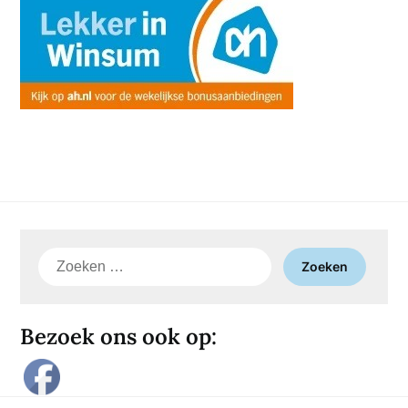
Zoeken
naar:
Bezoek ons ook op: