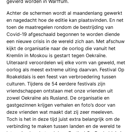
gevierd worden in Warffum.
Achter de schermen wordt al maandenlang gewerkt
en nagedacht hoe de editie kan plaatsvinden. En net
toen de maatregelen rondom de bestrijding van
Covid-19 afgeschaald begonnen te worden diende
een nieuwe crisis in de wereld zich aan. Met afschuw
kijkt de organisatie naar de oorlog die vanuit het
Kremlin in Moskou is gestart tegen Oekraïne.
Uiteraard veroordelen wij elke vorm van geweld, met
oorlog als meest extreme uiting daarvan. Festival Op
Roakeldais is een feest van verbroedering tussen
culturen. Tijdens de 54 eerdere festivals zijn
vriendschappen ontstaan met onze vrienden uit
zowel Oekraïne als Rusland. De organisatie en
gastgezinnen krijgen verhalen en foto’s door van
deze vrienden wat maakt dat zij zeer meeleven.
Toch is het in deze tijd juist extra belangrijk om de
verbinding te maken tussen landen en de wereld te