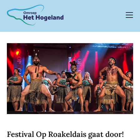
Skip
to
content
Festival Op Roakeldais gaat door!