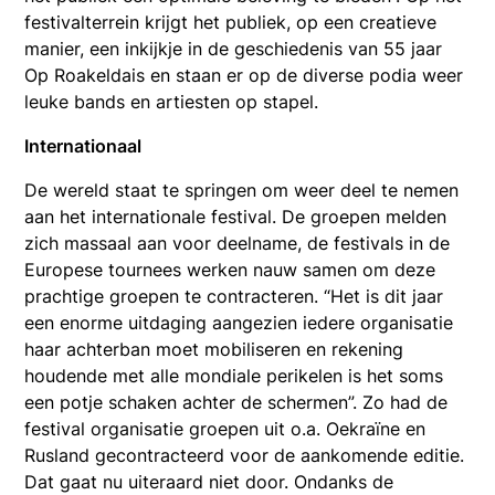
festivalterrein krijgt het publiek, op een creatieve
manier, een inkijkje in de geschiedenis van 55 jaar
Op Roakeldais en staan er op de diverse podia weer
leuke bands en artiesten op stapel.
Internationaal
De wereld staat te springen om weer deel te nemen
aan het internationale festival. De groepen melden
zich massaal aan voor deelname, de festivals in de
Europese tournees werken nauw samen om deze
prachtige groepen te contracteren. “Het is dit jaar
een enorme uitdaging aangezien iedere organisatie
haar achterban moet mobiliseren en rekening
houdende met alle mondiale perikelen is het soms
een potje schaken achter de schermen”. Zo had de
festival organisatie groepen uit o.a. Oekraïne en
Rusland gecontracteerd voor de aankomende editie.
Dat gaat nu uiteraard niet door. Ondanks de