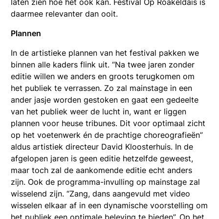
laten zien hoe het ook kan. Festival Op Roakeldais is
daarmee relevanter dan ooit.
Plannen
In de artistieke plannen van het festival pakken we
binnen alle kaders flink uit. “Na twee jaren zonder
editie willen we anders en groots terugkomen om
het publiek te verrassen. Zo zal mainstage in een
ander jasje worden gestoken en gaat een gedeelte
van het publiek weer de lucht in, want er liggen
plannen voor heuse tribunes. Dit voor optimaal zicht
op het voetenwerk én de prachtige choreografieën”
aldus artistiek directeur David Kloosterhuis. In de
afgelopen jaren is geen editie hetzelfde geweest,
maar toch zal de aankomende editie echt anders
zijn. Ook de programma-invulling op mainstage zal
wisselend zijn. “Zang, dans aangevuld met video
wisselen elkaar af in een dynamische voorstelling om
het publiek een optimale beleving te bieden”. Op het