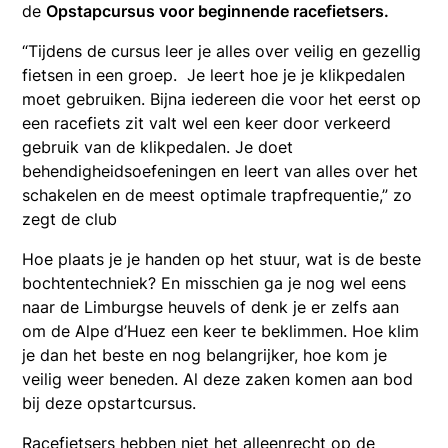
de
Opstapcursus voor beginnende racefietsers
.
“Tijdens de cursus leer je alles over veilig en gezellig
fietsen in een groep. Je leert hoe je je klikpedalen
moet gebruiken. Bijna iedereen die voor het eerst op
een racefiets zit valt wel een keer door verkeerd
gebruik van de klikpedalen. Je doet
behendigheidsoefeningen en leert van alles over het
schakelen en de meest optimale trapfrequentie,” zo
zegt de club
Hoe plaats je je handen op het stuur, wat is de beste
bochtentechniek? En misschien ga je nog wel eens
naar de Limburgse heuvels of denk je er zelfs aan
om de Alpe d’Huez een keer te beklimmen. Hoe klim
je dan het beste en nog belangrijker, hoe kom je
veilig weer beneden. Al deze zaken komen aan bod
bij deze opstartcursus.
Racefietsers hebben niet het alleenrecht op de