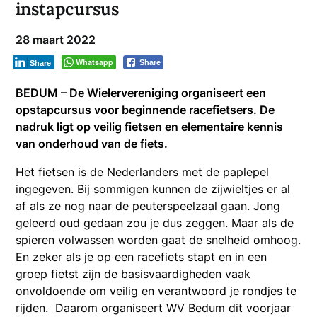
instapcursus
28 maart 2022
Whatsapp
Share
Share
BEDUM – De Wielervereniging organiseert een
opstapcursus voor beginnende racefietsers. De
nadruk ligt op veilig fietsen en elementaire kennis
van onderhoud van de fiets.
Het fietsen is de Nederlanders met de paplepel
ingegeven. Bij sommigen kunnen de zijwieltjes er al
af als ze nog naar de peuterspeelzaal gaan. Jong
geleerd oud gedaan zou je dus zeggen. Maar als de
spieren volwassen worden gaat de snelheid omhoog.
En zeker als je op een racefiets stapt en in een
groep fietst zijn de basisvaardigheden vaak
onvoldoende om veilig en verantwoord je rondjes te
rijden. Daarom organiseert WV Bedum dit voorjaar