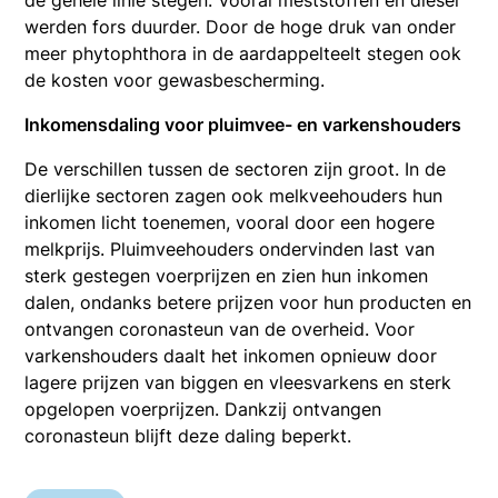
de gehele linie stegen. Vooral meststoffen en diesel
werden fors duurder. Door de hoge druk van onder
meer phytophthora in de aardappelteelt stegen ook
de kosten voor gewasbescherming.
Inkomensdaling voor pluimvee- en varkenshouders
De verschillen tussen de sectoren zijn groot. In de
dierlijke sectoren zagen ook melkveehouders hun
inkomen licht toenemen, vooral door een hogere
melkprijs. Pluimveehouders ondervinden last van
sterk gestegen voerprijzen en zien hun inkomen
dalen, ondanks betere prijzen voor hun producten en
ontvangen coronasteun van de overheid. Voor
varkenshouders daalt het inkomen opnieuw door
lagere prijzen van biggen en vleesvarkens en sterk
opgelopen voerprijzen. Dankzij ontvangen
coronasteun blijft deze daling beperkt.