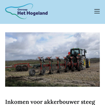
Skip
to
content
Inkomen voor akkerbouwer steeg