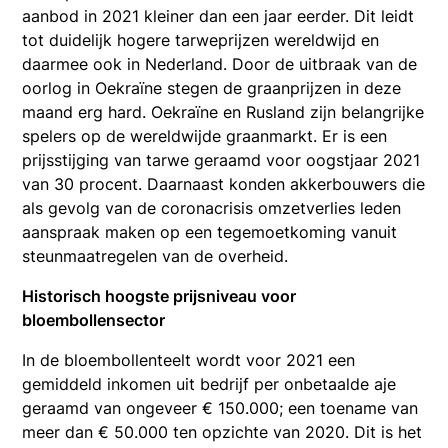
aanbod in 2021 kleiner dan een jaar eerder. Dit leidt
tot duidelijk hogere tarweprijzen wereldwijd en
daarmee ook in Nederland. Door de uitbraak van de
oorlog in Oekraïne stegen de graanprijzen in deze
maand erg hard. Oekraïne en Rusland zijn belangrijke
spelers op de wereldwijde graanmarkt. Er is een
prijsstijging van tarwe geraamd voor oogstjaar 2021
van 30 procent. Daarnaast konden akkerbouwers die
als gevolg van de coronacrisis omzetverlies leden
aanspraak maken op een tegemoetkoming vanuit
steunmaatregelen van de overheid.
Historisch hoogste prijsniveau voor
bloembollensector
In de bloembollenteelt wordt voor 2021 een
gemiddeld inkomen uit bedrijf per onbetaalde aje
geraamd van ongeveer € 150.000; een toename van
meer dan € 50.000 ten opzichte van 2020. Dit is het