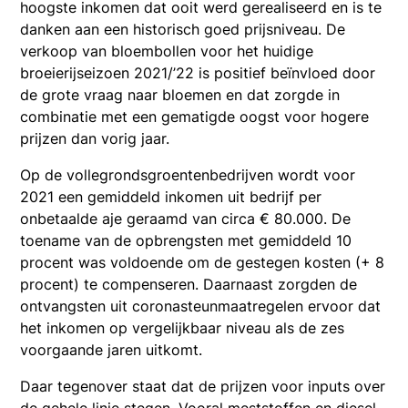
hoogste inkomen dat ooit werd gerealiseerd en is te
danken aan een historisch goed prijsniveau. De
verkoop van bloembollen voor het huidige
broeierijseizoen 2021/’22 is positief beïnvloed door
de grote vraag naar bloemen en dat zorgde in
combinatie met een gematigde oogst voor hogere
prijzen dan vorig jaar.
Op de vollegrondsgroentenbedrijven wordt voor
2021 een gemiddeld inkomen uit bedrijf per
onbetaalde aje geraamd van circa € 80.000. De
toename van de opbrengsten met gemiddeld 10
procent was voldoende om de gestegen kosten (+ 8
procent) te compenseren. Daarnaast zorgden de
ontvangsten uit coronasteunmaatregelen ervoor dat
het inkomen op vergelijkbaar niveau als de zes
voorgaande jaren uitkomt.
Daar tegenover staat dat de prijzen voor inputs over