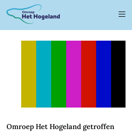
Skip
to
content
Omroep Het Hogeland getroffen