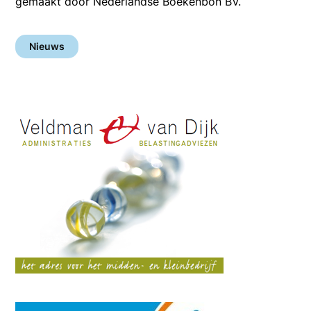
gemaakt door Nederlandse Boekenbon BV.
Nieuws