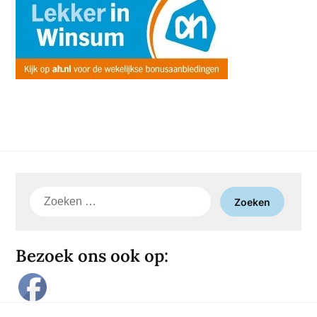
Zoeken
naar:
Bezoek ons ook op: