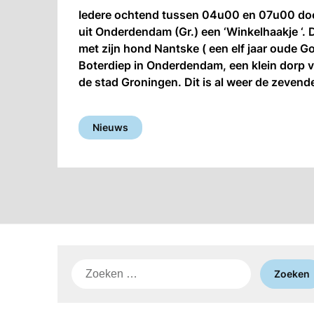
Iedere ochtend tussen 04u00 en 07u00 doet 
uit Onderdendam (Gr.) een ‘Winkelhaakje ‘.
met zijn hond Nantske ( een elf jaar oude Go
Boterdiep in Onderdendam, een klein dorp v
de stad Groningen. Dit is al weer de zevende
Nieuws
Zoeken
naar: