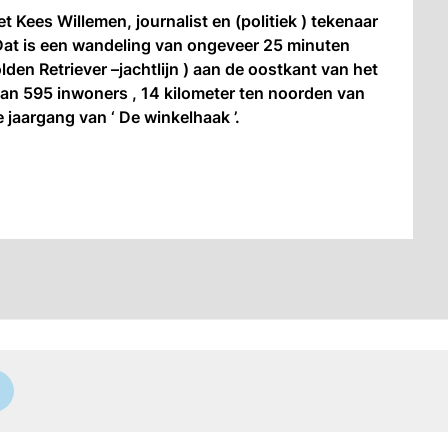
Kees Willemen, journalist en (politiek ) tekenaar
 Dat is een wandeling van ongeveer 25 minuten
lden Retriever –jachtlijn ) aan de oostkant van het
an 595 inwoners , 14 kilometer ten noorden van
 jaargang van ‘ De winkelhaak ’.