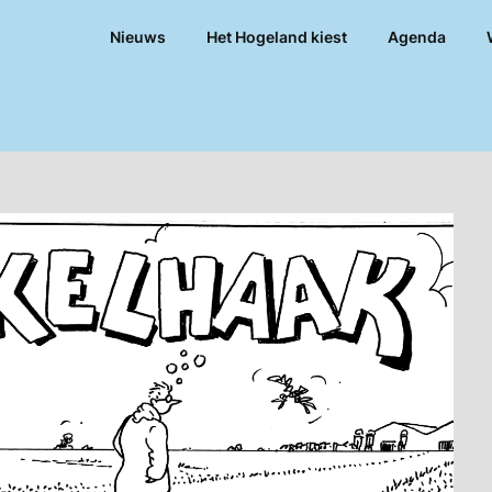
Nieuws
Het Hogeland kiest
Agenda