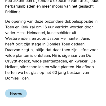
Petruskerk een bijzondere expositie van foto’s, oude
herbariumbladen en meer moois van het geslacht
Fritillaria.
De opening van deze bijzondere dubbelexpositie in
Toen en Kerk zal om 16 uur verricht worden door
vader Henk Helmantel, kunstschilder uit
Westeremden, en zoon Jasper Helmantel. Junior
heeft ooit zijn stage in Domies Toen gedaan.
Daarvan zegt hij altijd dat daar toen zijn liefde voor
wilde planten is ontstaan. Hij is eigenaar van De
Cruydt-hoeck, wilde plantenzaden, en kwekerij De
Heliant, stinzenbollen en wilde planten. Na afloop
heffen we het glas op het 60 jarig bestaan van
Domies Toen.
Nieuws