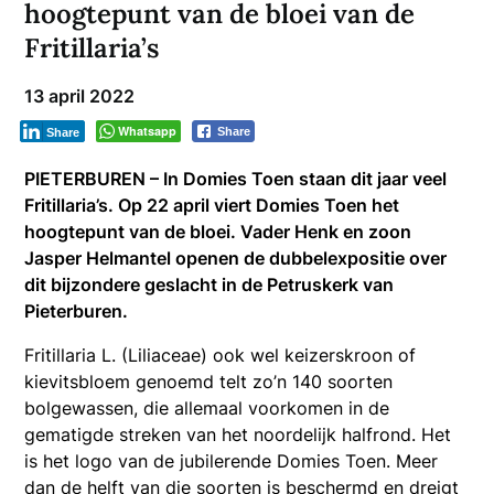
hoogtepunt van de bloei van de
Fritillaria’s
13 april 2022
Whatsapp
Share
Share
PIETERBUREN – In Domies Toen staan dit jaar veel
Fritillaria’s. Op 22 april viert Domies Toen het
hoogtepunt van de bloei. Vader Henk en zoon
Jasper Helmantel openen de dubbelexpositie over
dit bijzondere geslacht in de Petruskerk van
Pieterburen.
Fritillaria L. (Liliaceae) ook wel keizerskroon of
kievitsbloem genoemd telt zo’n 140 soorten
bolgewassen, die allemaal voorkomen in de
gematigde streken van het noordelijk halfrond. Het
is het logo van de jubilerende Domies Toen. Meer
dan de helft van die soorten is beschermd en dreigt