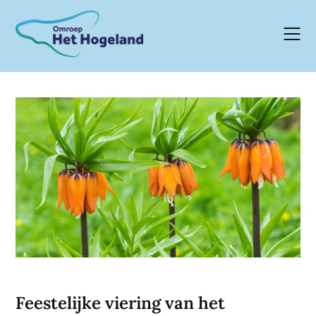
Skip
to
content
Feestelijke viering van het