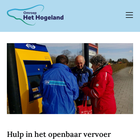
Skip
to
content
Hulp in het openbaar vervoer