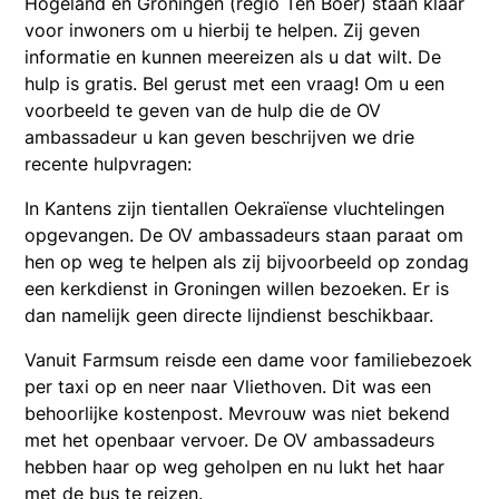
Hogeland en Groningen (regio Ten Boer) staan klaar
voor inwoners om u hierbij te helpen. Zij geven
informatie en kunnen meereizen als u dat wilt. De
hulp is gratis. Bel gerust met een vraag! Om u een
voorbeeld te geven van de hulp die de OV
ambassadeur u kan geven beschrijven we drie
recente hulpvragen:
In Kantens zijn tientallen Oekraïense vluchtelingen
opgevangen. De OV ambassadeurs staan paraat om
hen op weg te helpen als zij bijvoorbeeld op zondag
een kerkdienst in Groningen willen bezoeken. Er is
dan namelijk geen directe lijndienst beschikbaar.
Vanuit Farmsum reisde een dame voor familiebezoek
per taxi op en neer naar Vliethoven. Dit was een
behoorlijke kostenpost. Mevrouw was niet bekend
met het openbaar vervoer. De OV ambassadeurs
hebben haar op weg geholpen en nu lukt het haar
met de bus te reizen.