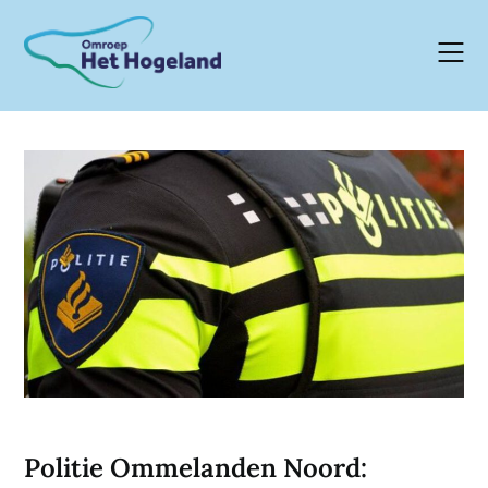
Skip
to
content
Politie Ommelanden Noord: