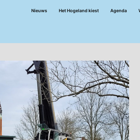
Nieuws
Het Hogeland kiest
Agenda