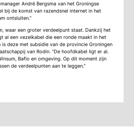
ectmanager André Bergsma van het Groningse
el bij de komst van razendsnel internet in het
m ontsluiten.”
m, waar een groter verdeelpunt staat. Dankzij het
igt al een vezelkabel die een ronde maakt in het
 is deze met subsidie van de provincie Groningen
tschappij van Rodin. “De hoofdkabel ligt er al.
Winsum, Baflo en omgeving. Op dit moment zijn
ssen de verdeelpunten aan te leggen.”