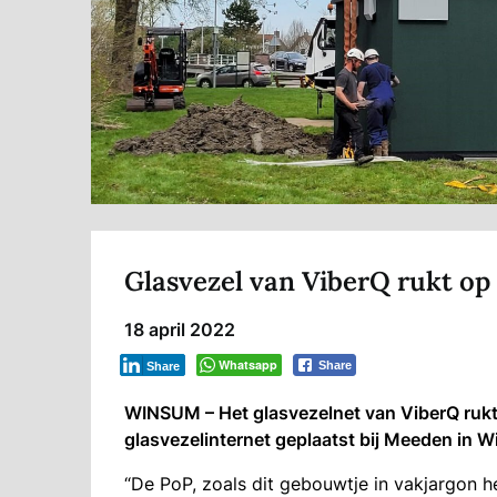
Glasvezel van ViberQ rukt op
18 april 2022
Whatsapp
Share
Share
WINSUM – Het glasvezelnet van ViberQ ruk
glasvezelinternet geplaatst bij Meeden in 
“De PoP, zoals dit gebouwtje in vakjargon he