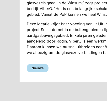
glasvezelsignaal in de Winsum,” zegt proj
bedrijf ViberQ. “Het is een belangrijke schak
gebied. Vanuit de PoP kunnen we heel Winsu
Deze locatie krijgt haar voeding vanuit Ulru
project Snel internet in de buitengebieden l
aardgasbevingsgebied. Enkele jaren geleden
aangelegd door Rodin. ViberQ is een werkmaa
Daarom kunnen we nu snel uitbreiden naar 
we al bezig om de glasvezelverbindingen tu
Nieuws