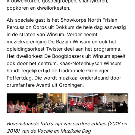
vrouwenkoren, gospelgroepen, shantykoren,
popkoren en dweilorkesten.
Als speciale gast is het Showkorps North Frisian
Percussion Corps uit Dokkum de hele dag aanwezig
in de straten van Winsum. Verder neemt
muziekvereniging De Bazuin Winsum en ook het
opleidingsorkest Twister deel aan het programma.
Het dweilorkest De Boogbloazers uit Winsum speelt
ook door het centrum. Kaas-Notenhuysch Winsum
houdt tegelijkertijd de traditionele Groninger
Poffertdag. Die wordt muzikaal ondersteund door
drumfanfare Avanti uit Groningen.
Bovenstaande foto’s zijn van eerdere edities (2016 en
2018) van de Vocale en Muzikale Dag