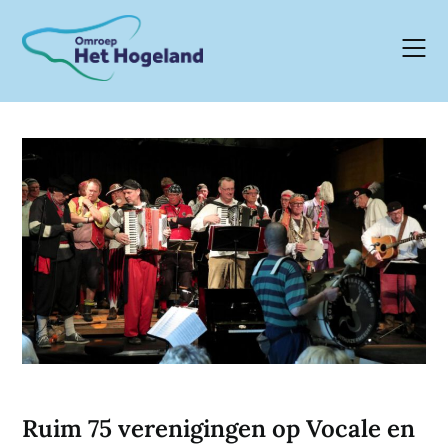
Skip
to
content
Ruim 75 verenigingen op Vocale en