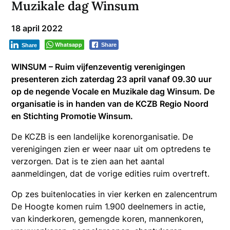
Muzikale dag Winsum
18 april 2022
Whatsapp
Share
Share
WINSUM – Ruim vijfenzeventig verenigingen
presenteren zich zaterdag 23 april vanaf 09.30 uur
op de negende Vocale en Muzikale dag Winsum. De
organisatie is in handen van de KCZB Regio Noord
en Stichting Promotie Winsum.
De KCZB is een landelijke korenorganisatie. De
verenigingen zien er weer naar uit om optredens te
verzorgen. Dat is te zien aan het aantal
aanmeldingen, dat de vorige edities ruim overtreft.
Op zes buitenlocaties in vier kerken en zalencentrum
De Hoogte komen ruim 1.900 deelnemers in actie,
van kinderkoren, gemengde koren, mannenkoren,