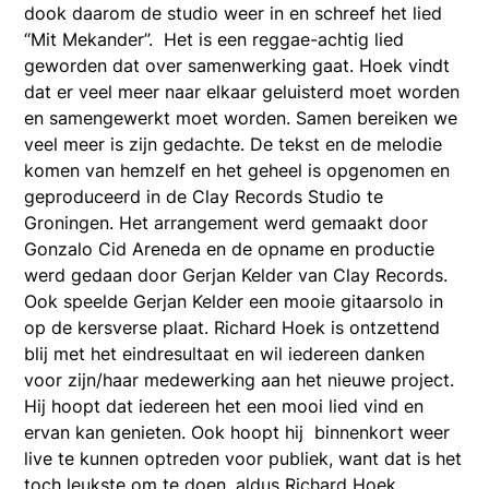
dook daarom de studio weer in en schreef het lied
“Mit Mekander”. Het is een reggae-achtig lied
geworden dat over samenwerking gaat. Hoek vindt
dat er veel meer naar elkaar geluisterd moet worden
en samengewerkt moet worden. Samen bereiken we
veel meer is zijn gedachte. De tekst en de melodie
komen van hemzelf en het geheel is opgenomen en
geproduceerd in de Clay Records Studio te
Groningen. Het arrangement werd gemaakt door
Gonzalo Cid Areneda en de opname en productie
werd gedaan door Gerjan Kelder van Clay Records.
Ook speelde Gerjan Kelder een mooie gitaarsolo in
op de kersverse plaat. Richard Hoek is ontzettend
blij met het eindresultaat en wil iedereen danken
voor zijn/haar medewerking aan het nieuwe project.
Hij hoopt dat iedereen het een mooi lied vind en
ervan kan genieten. Ook hoopt hij binnenkort weer
live te kunnen optreden voor publiek, want dat is het
toch leukste om te doen, aldus Richard Hoek.