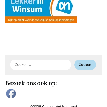
Zoeken
naar:
Bezoek ons ook op:
©2026 Omroep Het Hogeland