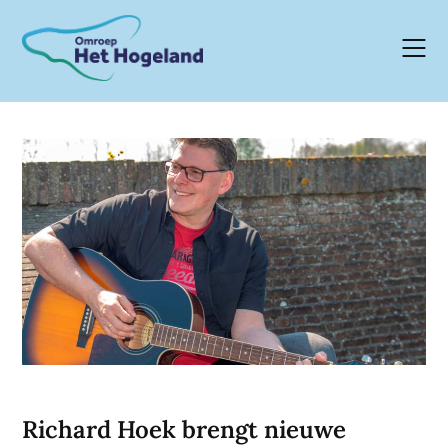
Skip
to
content
Richard Hoek brengt nieuwe