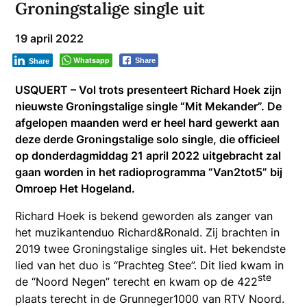
Groningstalige single uit
19 april 2022
Whatsapp
Share
Share
USQUERT – Vol trots presenteert Richard Hoek zijn
nieuwste Groningstalige single “Mit Mekander”. De
afgelopen maanden werd er heel hard gewerkt aan
deze derde Groningstalige solo single, die officieel
op donderdagmiddag 21 april 2022 uitgebracht zal
gaan worden in het radioprogramma “Van2tot5” bij
Omroep Het Hogeland.
Richard Hoek is bekend geworden als zanger van
het muzikantenduo Richard&Ronald. Zij brachten in
2019 twee Groningstalige singles uit. Het bekendste
lied van het duo is “Prachteg Stee”. Dit lied kwam in
ste
de “Noord Negen” terecht en kwam op de 422
plaats terecht in de Grunneger1000 van RTV Noord.