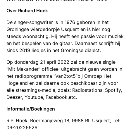
Over Richard Hoek
De singer-songwriter is in 1976 geboren in het
Groningse wierdedorpje Usquert en is hier nog
steeds woonachtig. Hij heeft een passie voor muziek
en het bespelen van de gitaar. Daarnaast schrijft hij
sinds 2019 liedjes in het Groningse dialect.
Op donderdag 21 april 2022 zal de nieuwe single
“Mit Mekander” officieel uitgebracht gaan worden in
het radioprogramma “Van2tot5”bij Omroep Het
Hogeland en zal daarna ook beschikbaar zijn voor
alle streamings-media, zoals: Radiostations, Spotify,
Deezer, Youtube, Facebook,etc.
Informatie/Boekingen
R.P. Hoek, Boermanjeweg 18, 9988 RL Usquert, Tel:
06-20226626