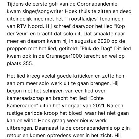
Tijdens de eerste golf van de Coronapandemie
kwam singer/songwriter Hoek thuis te zitten en deed
uiteindelijk mee met het “Troostlaidjes” fenomeen
van RTV Noord. Hij schreef daarvoor het lied “Kop
der Veur” en bracht dat solo uit. Dat smaakte naar
meer en daarom kwam hij in augustus 2020 op de
proppen met het lied, getiteld: “Pluk de Dag”. Dit lied
kwam ook in de Grunneger1000 terecht en wel op
plaats 355.
Het lied kreeg veelal goede kritieken en zette hem
aan om meer solo werk uit te gaan brengen. Hij
begon met het schrijven van een lied over
kameraadschap en bracht het lied “Echte
Kameroaden” uit in het voorjaar van 2021. Na een
rustige periode kroop het bloed waar het niet gaan
kan en wilde Hoek graag weer nieuw werk
uitbrengen. Daarnaast is de coronapandemie op zijn
retour en komen optredens weer in het zicht. Hij