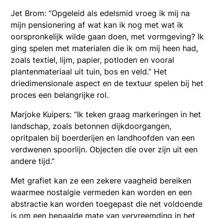
Jet Brom: “Opgeleid als edelsmid vroeg ik mij na
mijn pensionering af wat kan ik nog met wat ik
oorspronkelijk wilde gaan doen, met vormgeving? Ik
ging spelen met materialen die ik om mij heen had,
zoals textiel, lijm, papier, potloden en vooral
plantenmateriaal uit tuin, bos en veld.” Het
driedimensionale aspect en de textuur spelen bij het
proces een belangrijke rol.
Marjoke Kuipers: “Ik teken graag markeringen in het
landschap, zoals betonnen dijkdoorgangen,
opritpalen bij boerderijen en landhoofden van een
verdwenen spoorlijn. Objecten die over zijn uit een
andere tijd.”
Met grafiet kan ze een zekere vaagheid bereiken
waarmee nostalgie vermeden kan worden en een
abstractie kan worden toegepast die net voldoende
is om een bepaalde mate van vervreemding in het