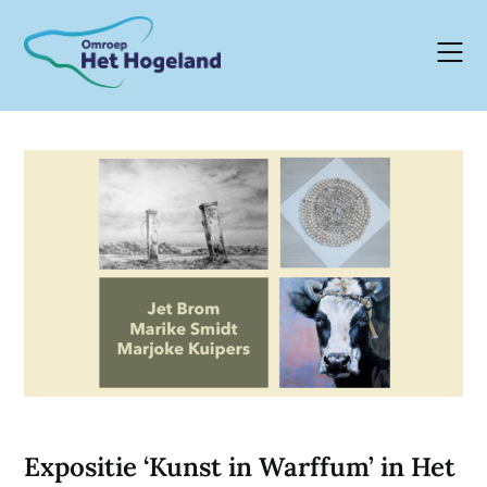
Skip
to
content
Expositie ‘Kunst in Warffum’ in Het