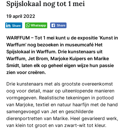
Spijslokaal nog tot 1 mei
19 april 2022
Whatsapp
Share
Share
WARFFUM – Tot 1 mei kunt u de expositie ‘Kunst in
Warffum’ nog bezoeken in museumcafé Het
Spijslokaal in Warffum. Drie kunstenaars uit
Warffum, Jet Brom, Marjoke Kuipers en Marike
Smidt, laten elk op geheel eigen wijze hun passie
zien voor creëren.
Drie kunstenaars met als grootste overeenkomst
oog voor detail, maar op uiteenlopende manieren
vormgegeven. Realistische tekeningen in potlood
van Marjoke, textiel en natuur haarfijn met de hand
samengevoegd van Jet en geschilderde
dierenportretten van Marike. Heel gevarieerd werk,
van klein tot groot en van zwart-wit tot kleur.