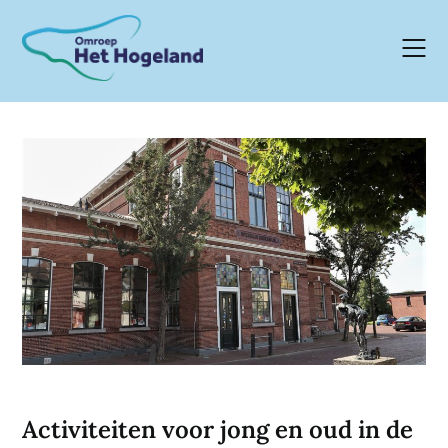
Skip
to
content
Activiteiten voor jong en oud in de