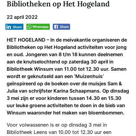
Bibliotheken op Het Hogeland
22 april 2022
Whatsapp
Share
Share
HET HOGELAND – In de meivakantie organiseren de
Bibliotheken op Het Hogeland activiteiten voor jong
en oud. Jongeren van 8 t/m 18 kunnen deelnemen
aan de knutselochtend op zaterdag 30 april in
Bibliotheek Winsum van 11.00 tot 12.30 uur. Samen
wordt er geknutseld aan een ‘Muizenhuis’
geïnspireerd op de boeken over de muisjes Sam &
Julia van schrijfster Karina Schaapmans. Op dinsdag
3 mei zijn er voor kinderen tussen 14.30 en 15.30
uur leuke groene activiteiten te doen in de bieb van
Winsum waaronder het maken van bloembommen.
Voor volwassenen is er op dinsdag 3 mei in
Bibliotheek Leens van 10.00 tot 12.30 uur een