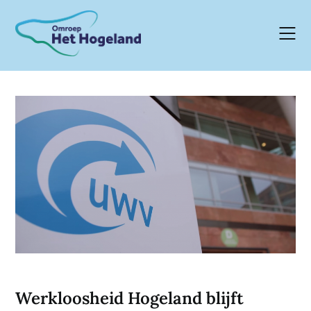
Skip
to
content
Werkloosheid Hogeland blijft