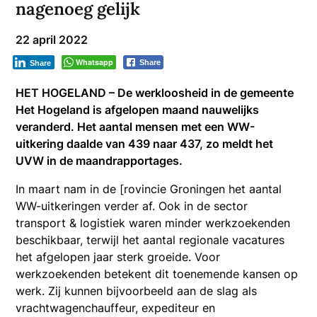
nagenoeg gelijk
22 april 2022
Whatsapp
Share
Share
HET HOGELAND – De werkloosheid in de gemeente
Het Hogeland is afgelopen maand nauwelijks
veranderd. Het aantal mensen met een WW-
uitkering daalde van 439 naar 437, zo meldt het
UVW in de maandrapportages.
In maart nam in de [rovincie Groningen het aantal
WW-uitkeringen verder af. Ook in de sector
transport & logistiek waren minder werkzoekenden
beschikbaar, terwijl het aantal regionale vacatures
het afgelopen jaar sterk groeide. Voor
werkzoekenden betekent dit toenemende kansen op
werk. Zij kunnen bijvoorbeeld aan de slag als
vrachtwagenchauffeur, expediteur en