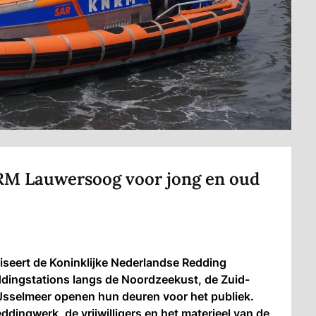
RM Lauwersoog voor jong en oud
seert de Koninklijke Nederlandse Redding
ingstations langs de Noordzeekust, de Zuid-
Jsselmeer openen hun deuren voor het publiek.
ddingwerk, de vrijwilligers en het materieel van de