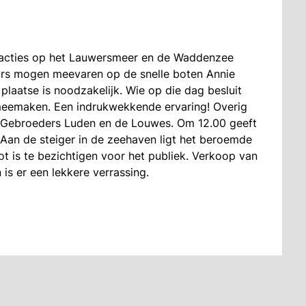
 acties op het Lauwersmeer en de Waddenzee
urs mogen meevaren op de snelle boten Annie
 plaatse is noodzakelijk. Wie op die dag besluit
meemaken. Een indrukwekkende ervaring! Overig
 Gebroeders Luden en de Louwes. Om 12.00 geeft
an de steiger in de zeehaven ligt het beroemde
t is te bezichtigen voor het publiek. Verkoop van
 is er een lekkere verrassing.