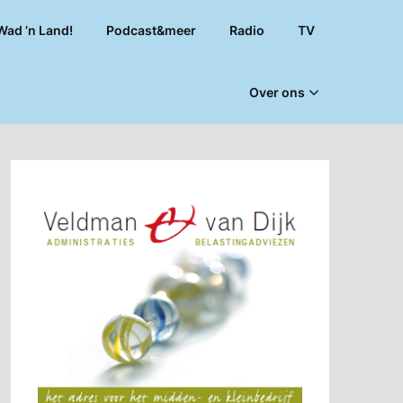
Wad ’n Land!
Podcast&meer
Radio
TV
Over ons