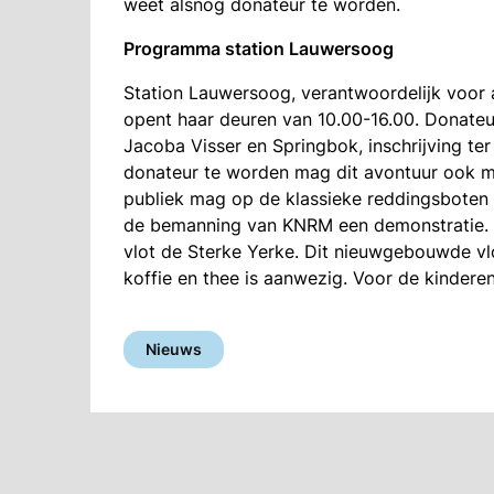
weet alsnog donateur te worden.
Programma station Lauwersoog
Station Lauwersoog, verantwoordelijk voor
opent haar deuren van 10.00-16.00. Donate
Jacoba Visser en Springbok, inschrijving ter
donateur te worden mag dit avontuur ook 
publiek mag op de klassieke reddingsboten
de bemanning van KNRM een demonstratie. A
vlot de Sterke Yerke. Dit nieuwgebouwde vlo
koffie en thee is aanwezig. Voor de kinderen
Nieuws