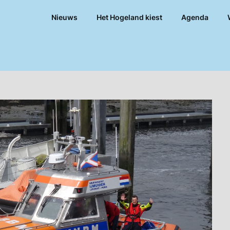
Nieuws
Het Hogeland kiest
Agenda