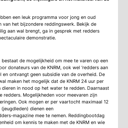
ebben een leuk programma voor jong en oud
 van het bijzondere reddingswerk. Bekijk de
g aan wal brengt, ga in gesprek met redders
spectaculaire demonstratie.
g bestaat de mogelijkheid om mee te varen op een
voor donateurs van de KNRM, ook wel ‘redders aan
 en ontvangt geen subsidie van de overheid. De
 wal maken het mogelijk dat de KNRM 24 uur per
 dieren in nood op het water te redden. Daarnaast
de redders. Mogelijkheden voor meevaren zijn
rmeringen. Ook mogen er per vaartocht maximaal 12
(jeugdleden) dienen een
edders-magazine mee te nemen. Reddingbootdag
genheid om kennis te maken met de KNRM en wie