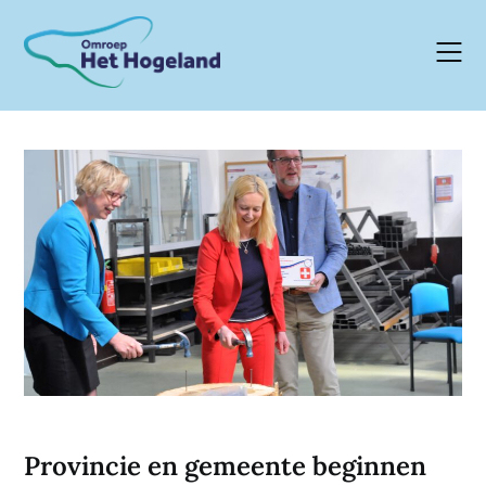
Skip
to
content
Provincie en gemeente beginnen