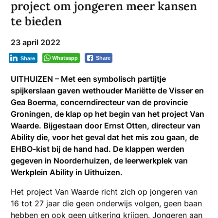
project om jongeren meer kansen
te bieden
23 april 2022
Whatsapp
Share
Share
UITHUIZEN – Met een symbolisch partijtje
spijkerslaan gaven wethouder Mariëtte de Visser en
Gea Boerma, concerndirecteur van de provincie
Groningen, de klap op het begin van het project Van
Waarde. Bijgestaan door Ernst Otten, directeur van
Ability die, voor het geval dat het mis zou gaan, de
EHBO-kist bij de hand had. De klappen werden
gegeven in Noorderhuizen, de leerwerkplek van
Werkplein Ability in Uithuizen.
Het project Van Waarde richt zich op jongeren van
16 tot 27 jaar die geen onderwijs volgen, geen baan
hebben en ook geen uitkering krijgen. Jongeren aan