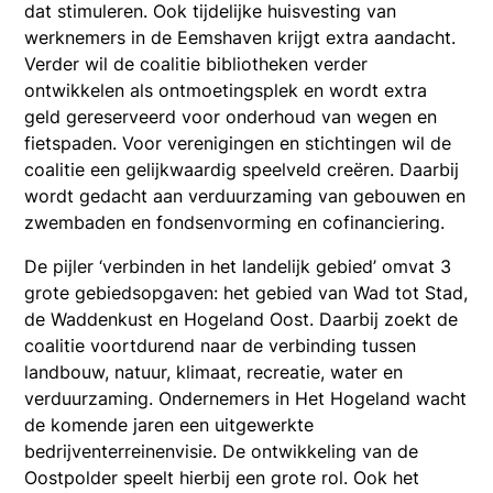
dat stimuleren. Ook tijdelijke huisvesting van
werknemers in de Eemshaven krijgt extra aandacht.
Verder wil de coalitie bibliotheken verder
ontwikkelen als ontmoetingsplek en wordt extra
geld gereserveerd voor onderhoud van wegen en
fietspaden. Voor verenigingen en stichtingen wil de
coalitie een gelijkwaardig speelveld creëren. Daarbij
wordt gedacht aan verduurzaming van gebouwen en
zwembaden en fondsenvorming en cofinanciering.
De pijler ‘verbinden in het landelijk gebied’ omvat 3
grote gebiedsopgaven: het gebied van Wad tot Stad,
de Waddenkust en Hogeland Oost. Daarbij zoekt de
coalitie voortdurend naar de verbinding tussen
landbouw, natuur, klimaat, recreatie, water en
verduurzaming. Ondernemers in Het Hogeland wacht
de komende jaren een uitgewerkte
bedrijventerreinenvisie. De ontwikkeling van de
Oostpolder speelt hierbij een grote rol. Ook het