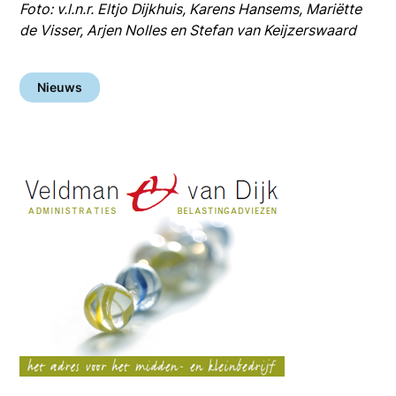
Foto: v.l.n.r. Eltjo Dijkhuis, Karens Hansems, Mariëtte
de Visser, Arjen Nolles en Stefan van Keijzerswaard
Nieuws