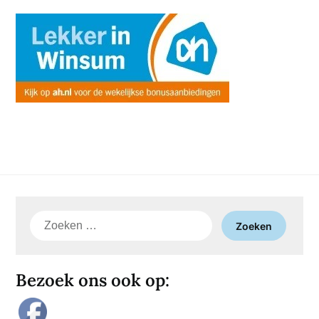
Zoeken
naar:
Bezoek ons ook op: