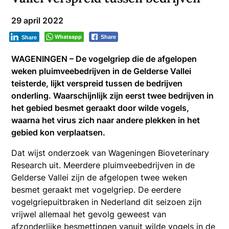
29 april 2022
Whatsapp
Share
Share
WAGENINGEN – De vogelgriep die de afgelopen
weken pluimveebedrijven in de Gelderse Vallei
teisterde, lijkt verspreid tussen de bedrijven
onderling. Waarschijnlijk zijn eerst twee bedrijven in
het gebied besmet geraakt door wilde vogels,
waarna het virus zich naar andere plekken in het
gebied kon verplaatsen.
Dat wijst onderzoek van Wageningen Bioveterinary
Research uit. Meerdere pluimveebedrijven in de
Gelderse Vallei zijn de afgelopen twee weken
besmet geraakt met vogelgriep. De eerdere
vogelgriepuitbraken in Nederland dit seizoen zijn
vrijwel allemaal het gevolg geweest van
afzonderlijke besmettingen vanuit wilde vogels in de