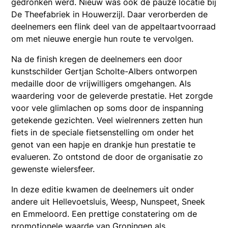
gedronken werd. Nieuw was ook de pauze locatie bij
De Theefabriek in Houwerzijl. Daar verorberden de
deelnemers een flink deel van de appeltaartvoorraad
om met nieuwe energie hun route te vervolgen.
Na de finish kregen de deelnemers een door
kunstschilder Gertjan Scholte-Albers ontworpen
medaille door de vrijwilligers omgehangen. Als
waardering voor de geleverde prestatie. Het zorgde
voor vele glimlachen op soms door de inspanning
getekende gezichten. Veel wielrenners zetten hun
fiets in de speciale fietsenstelling om onder het
genot van een hapje en drankje hun prestatie te
evalueren. Zo ontstond de door de organisatie zo
gewenste wielersfeer.
In deze editie kwamen de deelnemers uit onder
andere uit Hellevoetsluis, Weesp, Nunspeet, Sneek
en Emmeloord. Een prettige constatering om de
promotionele waarde van Groningen als