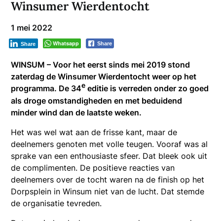
Winsumer Wierdentocht
1 mei 2022
Whatsapp
Share
Share
WINSUM – Voor het eerst sinds mei 2019 stond
zaterdag de Winsumer Wierdentocht weer op het
e
programma. De 34
editie is verreden onder zo goed
als droge omstandigheden en met beduidend
minder wind dan de laatste weken.
Het was wel wat aan de frisse kant, maar de
deelnemers genoten met volle teugen. Vooraf was al
sprake van een enthousiaste sfeer. Dat bleek ook uit
de complimenten. De positieve reacties van
deelnemers over de tocht waren na de finish op het
Dorpsplein in Winsum niet van de lucht. Dat stemde
de organisatie tevreden.