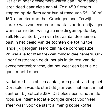
Dat er minder deelnemers waren dan voorgaande
jaren deed daar niets aan af. Zo’n 450 fietsers
stapten op de fiets voor hun afstand van 55, 100 of
150 kilometer door het Groninger land. Terwijl
sprake was van een record aantal voorinschrijvingen,
waren er relatief weinig aanmeldingen op de dag
zelf. Het achterblijven van het aantal deelnemers
past in het beeld van de tochten die tot nu toe
landelijk georganiseerd zijn na de coronapauze.
Vrijwel alle tochten trekken minder deelnemers. Ook
voor fietstochten geldt, net als in de rest van de
evenementenbranche, dat het weer een beetje op
gang moet komen.
Nadat de finish al een aantal jaren plaatsvind op het
Dorpsplein was de start dit jaar voor het eerst in het
centrum bij Eetcafé J&A. Dat bleek een schot in de
roos. De intieme locatie zorgde direct voor veel
sfeer waar voor de start al menig kopje koffie