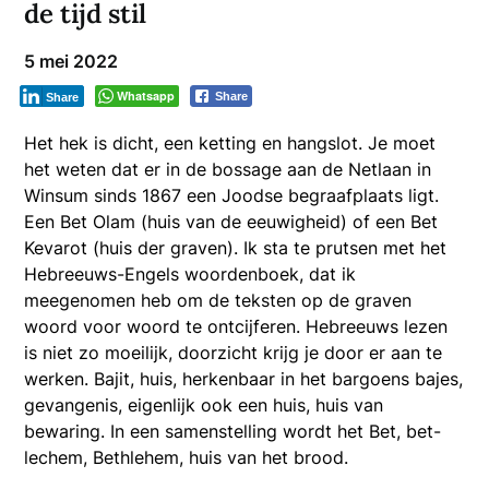
de tijd stil
5 mei 2022
Whatsapp
Share
Share
Het hek is dicht, een ketting en hangslot. Je moet
het weten dat er in de bossage aan de Netlaan in
Winsum sinds 1867 een Joodse begraafplaats ligt.
Een Bet Olam (huis van de eeuwigheid) of een Bet
Kevarot (huis der graven). Ik sta te prutsen met het
Hebreeuws-Engels woordenboek, dat ik
meegenomen heb om de teksten op de graven
woord voor woord te ontcijferen. Hebreeuws lezen
is niet zo moeilijk, doorzicht krijg je door er aan te
werken. Bajit, huis, herkenbaar in het bargoens bajes,
gevangenis, eigenlijk ook een huis, huis van
bewaring. In een samenstelling wordt het Bet, bet-
lechem, Bethlehem, huis van het brood.