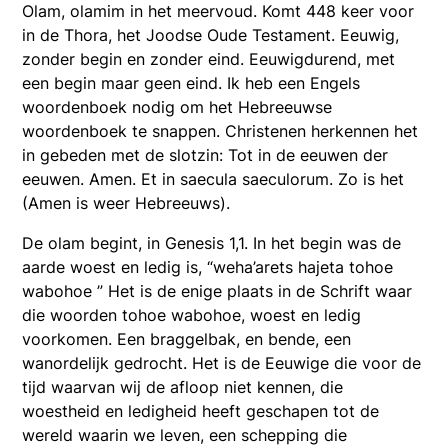
Olam, olamim in het meervoud. Komt 448 keer voor
in de Thora, het Joodse Oude Testament. Eeuwig,
zonder begin en zonder eind. Eeuwigdurend, met
een begin maar geen eind. Ik heb een Engels
woordenboek nodig om het Hebreeuwse
woordenboek te snappen. Christenen herkennen het
in gebeden met de slotzin: Tot in de eeuwen der
eeuwen. Amen. Et in saecula saeculorum. Zo is het
(Amen is weer Hebreeuws).
De olam begint, in Genesis 1,1. In het begin was de
aarde woest en ledig is, “weha’arets hajeta tohoe
wabohoe ” Het is de enige plaats in de Schrift waar
die woorden tohoe wabohoe, woest en ledig
voorkomen. Een braggelbak, en bende, een
wanordelijk gedrocht. Het is de Eeuwige die voor de
tijd waarvan wij de afloop niet kennen, die
woestheid en ledigheid heeft geschapen tot de
wereld waarin we leven, een schepping die