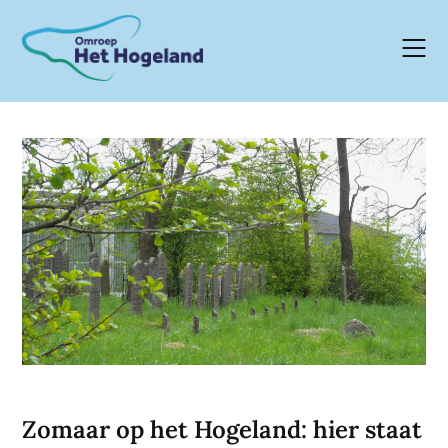
Skip
to
content
Zomaar op het Hogeland: hier staat