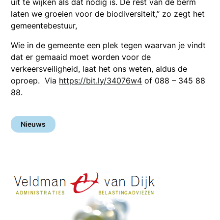
uit te wijken als dat nodig is. De rest van de berm
laten we groeien voor de biodiversiteit,” zo zegt het
gemeentebestuur,
Wie in de gemeente een plek tegen waarvan je vindt
dat er gemaaid moet worden voor de
verkeersveiligheid, laat het ons weten, aldus de
oproep. Via
https://bit.ly/34076w4
of 088 – 345 88
88.
Nieuws