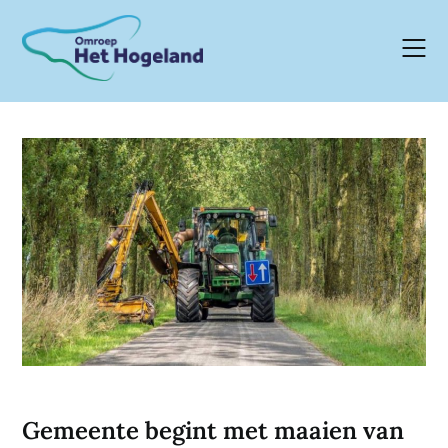
Skip
to
content
Gemeente begint met maaien van