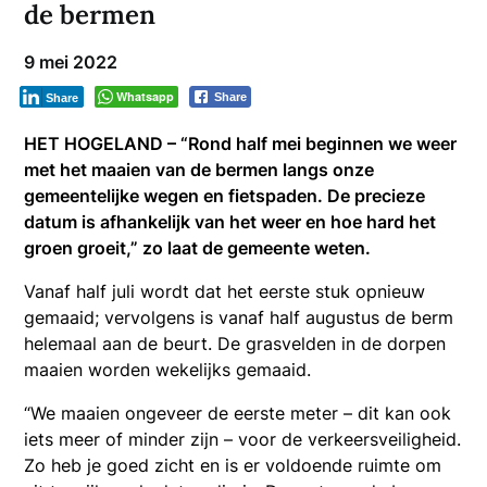
de bermen
9 mei 2022
Whatsapp
Share
Share
HET HOGELAND – “Rond half mei beginnen we weer
met het maaien van de bermen langs onze
gemeentelijke wegen en fietspaden. De precieze
datum is afhankelijk van het weer en hoe hard het
groen groeit,” zo laat de gemeente weten.
Vanaf half juli wordt dat het eerste stuk opnieuw
gemaaid; vervolgens is vanaf half augustus de berm
helemaal aan de beurt. De grasvelden in de dorpen
maaien worden wekelijks gemaaid.
“We maaien ongeveer de eerste meter – dit kan ook
iets meer of minder zijn – voor de verkeersveiligheid.
Zo heb je goed zicht en is er voldoende ruimte om