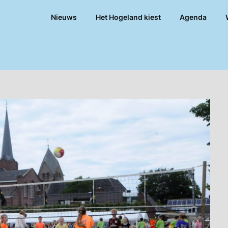
Nieuws
Het Hogeland kiest
Agenda