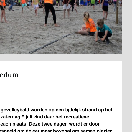
 Bedum
evolleybald worden op een tijdelijk strand op het
aterdag 9 juli vind daar het recreatieve
ach plaats. Deze twee dagen wordt er door
espeeld om de eer maar bovenal om samen plezier