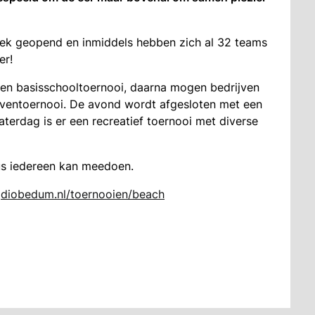
week geopend en inmiddels hebben zich al 32 teams
er!
een basisschooltoernooi, daarna mogen bedrijven
ijventoernooi. De avond wordt afgesloten met een
erdag is er een recreatief toernooi met diverse
dus iedereen kan meedoen.
:
diobedum.nl/toernooien/beach