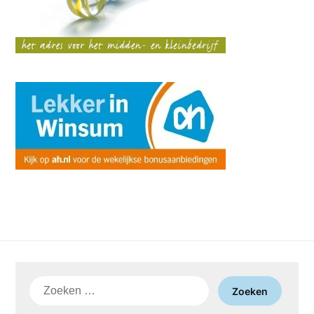
Zoeken
naar: