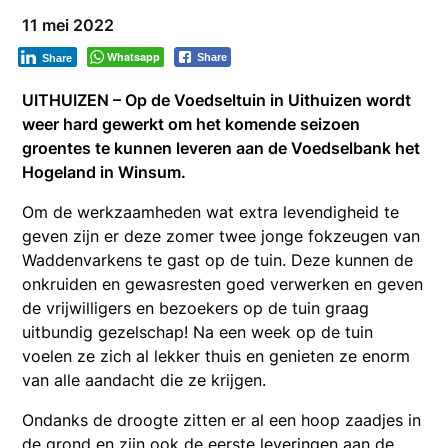
11 mei 2022
Whatsapp
Share
Share
UITHUIZEN – Op de Voedseltuin in Uithuizen wordt
weer hard gewerkt om het komende seizoen
groentes te kunnen leveren aan de Voedselbank het
Hogeland in Winsum.
Om de werkzaamheden wat extra levendigheid te
geven zijn er deze zomer twee jonge fokzeugen van
Waddenvarkens te gast op de tuin. Deze kunnen de
onkruiden en gewasresten goed verwerken en geven
de vrijwilligers en bezoekers op de tuin graag
uitbundig gezelschap! Na een week op de tuin
voelen ze zich al lekker thuis en genieten ze enorm
van alle aandacht die ze krijgen.
Ondanks de droogte zitten er al een hoop zaadjes in
de grond en zijn ook de eerste leveringen aan de