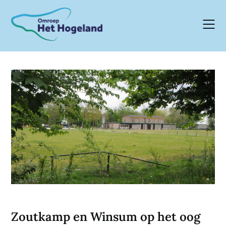
Skip
to
content
Zoutkamp en Winsum op het oog