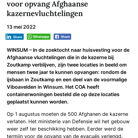
voor opvang Afghaanse
kazernevluchtelingen
13 mei 2022
Whatsapp
Share
Share
WINSUM – In de zoektocht naar huisvesting voor de
Afghaanse vluchtelingen die in de kazerne bij
Zoutkamp verblijven, zijn twee locaties in beeld om
mensen twee jaar te kunnen opvangen: rondom de
ijsbaan in Zoutkamp en een deel van de voormalige
Viboavelden in Winsum. Het COA heeft
containerwoningen besteld die op deze locaties
geplaatst kunnen worden.
Op 1 augustus moeten de 500 Afghanen de kazerne
verlaten. Het ministerie van Defensie wil het gebouw
weer zelf ter beschikking hebben. Eerder werd de
termijn voor de opvang van de evacués verlengd.