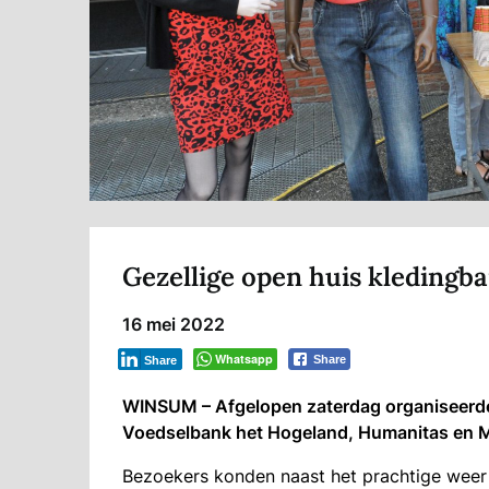
Gezellige open huis kleding
16 mei 2022
Whatsapp
Share
Share
WINSUM – Afgelopen zaterdag organiseerd
Voedselbank het Hogeland, Humanitas en 
Bezoekers konden naast het prachtige weer g