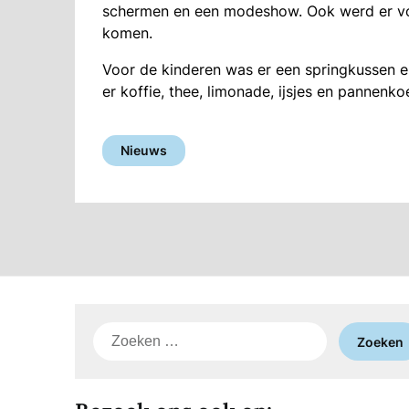
schermen en een modeshow. Ook werd er voo
komen.
Voor de kinderen was er een springkussen 
er koffie, thee, limonade, ijsjes en pannenko
Nieuws
Zoeken
naar: