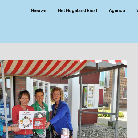
Nieuws
Het Hogeland kiest
Agenda