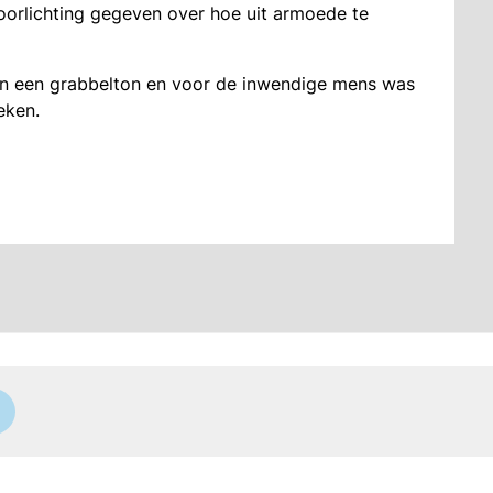
rlichting gegeven over hoe uit armoede te
en een grabbelton en voor de inwendige mens was
eken.