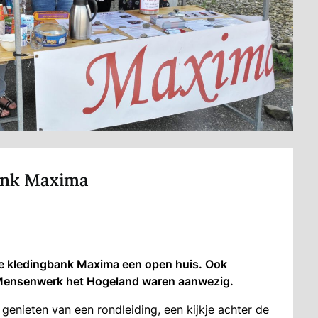
bank Maxima
e kledingbank Maxima een open huis. Ook
Mensenwerk het Hogeland waren aanwezig.
enieten van een rondleiding, een kijkje achter de