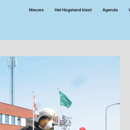
Nieuws
Het Hogeland kiest
Agenda