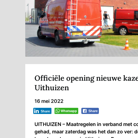
Officiële opening nieuwe kaz
Uithuizen
16 mei 2022
Whatsapp
Share
Share
UITHUIZEN – Maatregelen in verband met coro
gehad, maar zaterdag was het dan zo ver: d