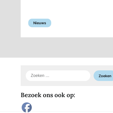
Nieuws
Zoeken
naar:
Bezoek ons ook op: