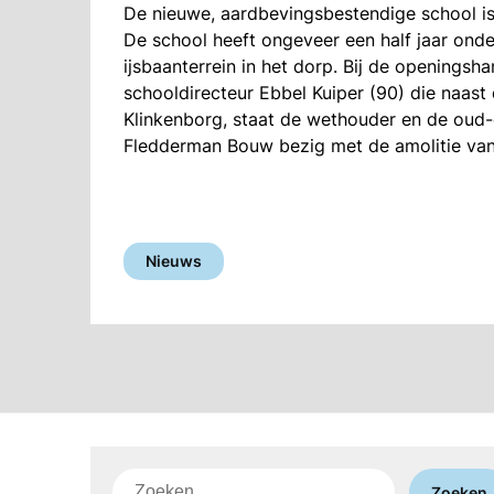
De nieuwe, aardbevingsbestendige school i
De school heeft ongeveer een half jaar onde
ijsbaanterrein in het dorp. Bij de openings
schooldirecteur Ebbel Kuiper (90) die naast
Klinkenborg, staat de wethouder en de oud-d
Fledderman Bouw bezig met de amolitie van
Nieuws
Zoeken