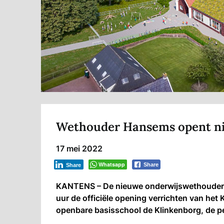
Wethouder Hansems opent n
17 mei 2022
Whatsapp
Share
Share
KANTENS – De nieuwe onderwijswethouder
uur de officiële opening verrichten van het
openbare basisschool de Klinkenborg, de p