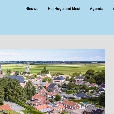
Nieuws
Het Hogeland kiest
Agenda