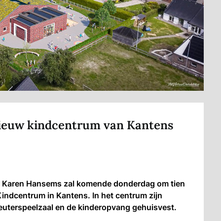
ieuw kindcentrum van Kantens
 Karen Hansems zal komende donderdag om tien
 Kindcentrum in Kantens. In het centrum zijn
euterspeelzaal en de kinderopvang gehuisvest.