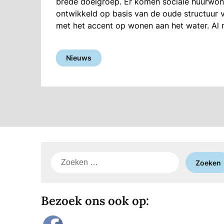
brede doelgroep. Er komen sociale huurwon
ontwikkeld op basis van de oude structuur 
met het accent op wonen aan het water. Al m
Nieuws
Zoeken
naar:
Bezoek ons ook op: