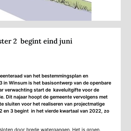
er 2 begint eind juni
meenteraad van het bestemmingsplan en
 3 in Winsum is het basisontwerp van de openbare
ar verwachting start de kaveluitgifte voor de
. Dit najaar hoopt de gemeente vervolgens met
 sluiten voor het realiseren van projectmatige
en 3 begint in het vierde kwartaal van 2022, zo
msloten door brede watergangen. Het is groen,