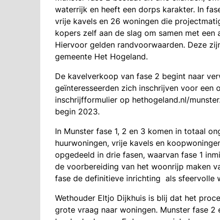
waterrijk en heeft een dorps karakter. In fas
vrije kavels en 26 woningen die projectmati
kopers zelf aan de slag om samen met een a
Hiervoor gelden randvoorwaarden. Deze zij
gemeente Het Hogeland.
De kavelverkoop van fase 2 begint naar ver
geïnteresseerden zich inschrijven voor een o
inschrijfformulier op hethogeland.nl/munste
begin 2023.
In Munster fase 1, 2 en 3 komen in totaal on
huurwoningen, vrije kavels en koopwoningen 
opgedeeld in drie fasen, waarvan fase 1 inm
de voorbereiding van het woonrijp maken van
fase de definitieve inrichting als sfeervolle
Wethouder Eltjo Dijkhuis is blij dat het proc
grote vraag naar woningen. Munster fase 2 