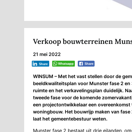
Verkoop bouwterreinen Munst
21 mei 2022
Whatsapp
Share
Share
WINSUM – Met het vast stellen door de ge
beeldkwaliteitsplan voor Munster fase 2 en
ruimte en het verkavelingsplan duidelijk. Na
tweede fase voor de komende zomervakantie
een projectontwikkelaar een overeenkomst te
woningbouw. Het bouwrijp maken van fase 2 
laat het gemeentebestuur weten.
Munster fase 2 bestaat uit drie eilanden, o