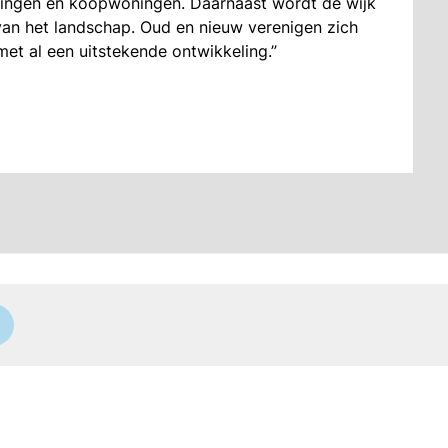
ingen én koopwoningen. Daarnaast wordt de wijk
van het landschap. Oud en nieuw verenigen zich
et al een uitstekende ontwikkeling.”