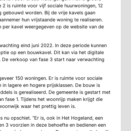
e 2 is ruimte voor vijf sociale huurwoningen, 12
g gebouwd worden. Bij de vrije kavels gaan
annemer hun vrijstaande woning te realiseren.
n per kavel weergegeven op de website van de
wachting eind juni 2022. In deze periode kunnen
ptie op een bouwkavel. Dit kan via het digitale
r. De verkoop van fase 3 start naar verwachting
geveer 150 woningen. Er is ruimte voor sociale
in lagere en hogere prijsklassen. De bouw is
iddels is gerealiseerd. De gemeente is gestart met
 fase 1. Tijdens het woonrijp maken krijgt die
 woonwijk waar het prettig leven is.
es nu opschiet. “Er is, ook in Het Hogeland, een
en 3 voorzien in deze behoefte en bedienen een