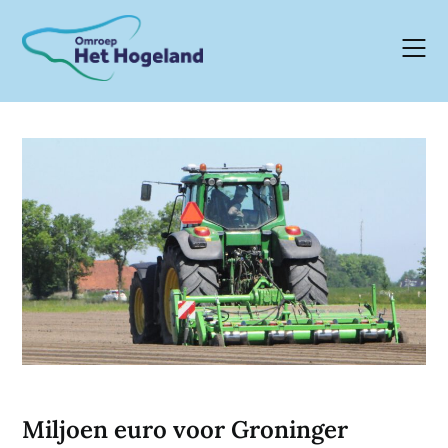
Skip
to
content
Miljoen euro voor Groninger