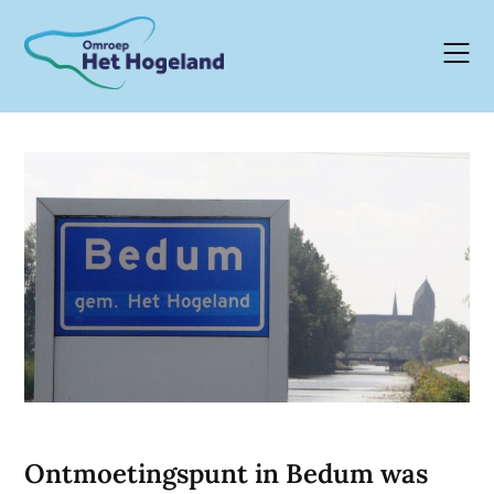
Skip
to
content
Ontmoetingspunt in Bedum was