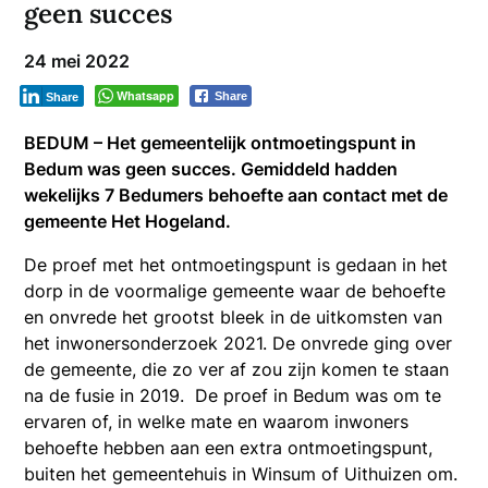
geen succes
24 mei 2022
Whatsapp
Share
Share
BEDUM – Het gemeentelijk ontmoetingspunt in
Bedum was geen succes. Gemiddeld hadden
wekelijks 7 Bedumers behoefte aan contact met de
gemeente Het Hogeland.
De proef met het ontmoetingspunt is gedaan in het
dorp in de voormalige gemeente waar de behoefte
en onvrede het grootst bleek in de uitkomsten van
het inwonersonderzoek 2021. De onvrede ging over
de gemeente, die zo ver af zou zijn komen te staan
na de fusie in 2019. De proef in Bedum was om te
ervaren of, in welke mate en waarom inwoners
behoefte hebben aan een extra ontmoetingspunt,
buiten het gemeentehuis in Winsum of Uithuizen om.