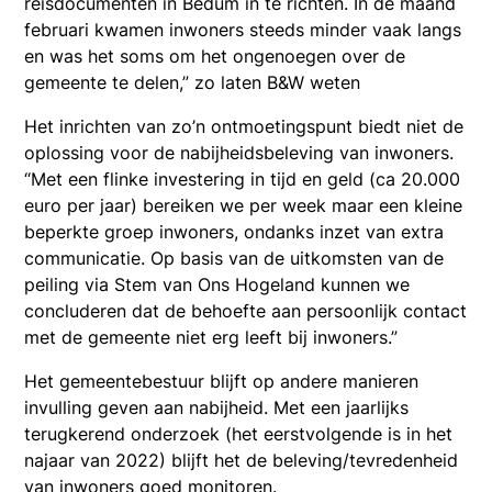
reisdocumenten in Bedum in te richten. In de maand
februari kwamen inwoners steeds minder vaak langs
en was het soms om het ongenoegen over de
gemeente te delen,” zo laten B&W weten
Het inrichten van zo’n ontmoetingspunt biedt niet de
oplossing voor de nabijheidsbeleving van inwoners.
“Met een flinke investering in tijd en geld (ca 20.000
euro per jaar) bereiken we per week maar een kleine
beperkte groep inwoners, ondanks inzet van extra
communicatie. Op basis van de uitkomsten van de
peiling via Stem van Ons Hogeland kunnen we
concluderen dat de behoefte aan persoonlijk contact
met de gemeente niet erg leeft bij inwoners.”
Het gemeentebestuur blijft op andere manieren
invulling geven aan nabijheid. Met een jaarlijks
terugkerend onderzoek (het eerstvolgende is in het
najaar van 2022) blijft het de beleving/tevredenheid
van inwoners goed monitoren.