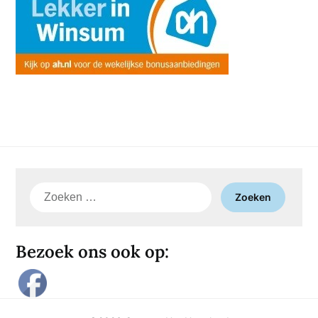
Zoeken
naar:
Bezoek ons ook op: