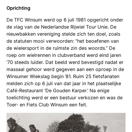
Oprichting
De TFC Winsum werd op 6 juli 1981 opgericht onder
de vlag van de Nederlandse Rijwiel Tour Unie. De
nieuwbakken vereniging stelde zich ten doel, zoals
de statuten mooi verwoorden: “het beoefenen van
de wielersport in de ruimste zin des woords.” De
roep om wielrennen in clubverband werd eind jaren
’70 steeds luider. Dat beeld werd bevestigd nadat er
massaal gehoor werd gegeven aan een oproep in de
Winsumer Wiekslag begin ’81. Ruim 25 fietsfanaten
melden zich op 6 juli van dat jaar in het plaatselijke
Café-Restaurant ‘De Gouden Karper.’ Na enige
toelichting werd er een bestuur verkozen en was de
Toer- en Fiets Club Winsum een feit.