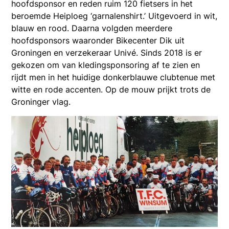
hoofdsponsor en reden ruim 120 fietsers in het
beroemde Heiploeg ‘garnalenshirt.’ Uitgevoerd in wit,
blauw en rood. Daarna volgden meerdere
hoofdsponsors waaronder Bikecenter Dik uit
Groningen en verzekeraar Univé. Sinds 2018 is er
gekozen om van kledingsponsoring af te zien en
rijdt men in het huidige donkerblauwe clubtenue met
witte en rode accenten. Op de mouw prijkt trots de
Groninger vlag.