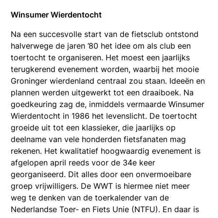
Winsumer Wierdentocht
Na een succesvolle start van de fietsclub ontstond
halverwege de jaren ’80 het idee om als club een
toertocht te organiseren. Het moest een jaarlijks
terugkerend evenement worden, waarbij het mooie
Groninger wierdenland centraal zou staan. Ideeën en
plannen werden uitgewerkt tot een draaiboek. Na
goedkeuring zag de, inmiddels vermaarde Winsumer
Wierdentocht in 1986 het levenslicht. De toertocht
groeide uit tot een klassieker, die jaarlijks op
deelname van vele honderden fietsfanaten mag
rekenen. Het kwalitatief hoogwaardig evenement is
afgelopen april reeds voor de 34e keer
georganiseerd. Dit alles door een onvermoeibare
groep vrijwilligers. De WWT is hiermee niet meer
weg te denken van de toerkalender van de
Nederlandse Toer- en Fiets Unie (NTFU). En daar is