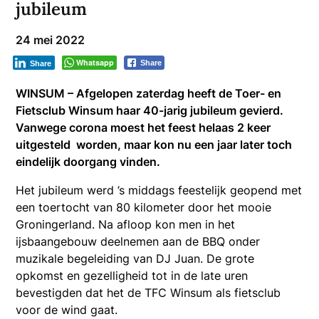
jubileum
24 mei 2022
Whatsapp
Share
Share
WINSUM – Afgelopen zaterdag heeft de Toer- en
Fietsclub Winsum haar 40-jarig jubileum gevierd.
Vanwege corona moest het feest helaas 2 keer
uitgesteld worden, maar kon nu een jaar later toch
eindelijk doorgang vinden.
Het jubileum werd ’s middags feestelijk geopend met
een toertocht van 80 kilometer door het mooie
Groningerland. Na afloop kon men in het
ijsbaangebouw deelnemen aan de BBQ onder
muzikale begeleiding van DJ Juan. De grote
opkomst en gezelligheid tot in de late uren
bevestigden dat het de TFC Winsum als fietsclub
voor de wind gaat.