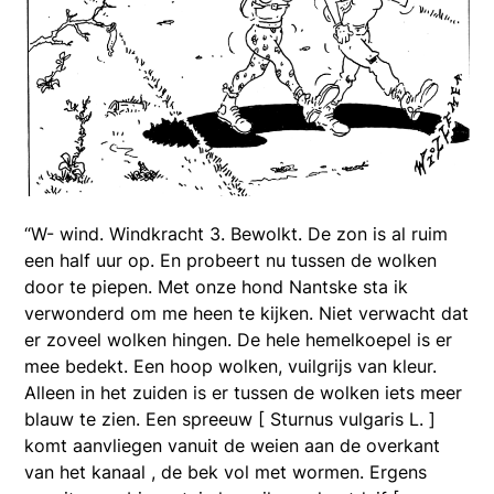
“W- wind. Windkracht 3. Bewolkt. De zon is al ruim
een half uur op. En probeert nu tussen de wolken
door te piepen. Met onze hond Nantske sta ik
verwonderd om me heen te kijken. Niet verwacht dat
er zoveel wolken hingen. De hele hemelkoepel is er
mee bedekt. Een hoop wolken, vuilgrijs van kleur.
Alleen in het zuiden is er tussen de wolken iets meer
blauw te zien. Een spreeuw [ Sturnus vulgaris L. ]
komt aanvliegen vanuit de weien aan de overkant
van het kanaal , de bek vol met wormen. Ergens