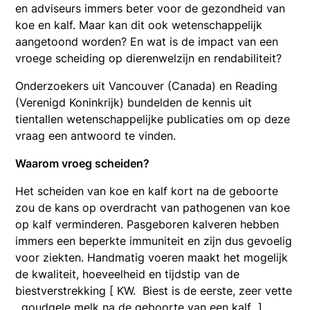
en adviseurs immers beter voor de gezondheid van
koe en kalf. Maar kan dit ook wetenschappelijk
aangetoond worden? En wat is de impact van een
vroege scheiding op dierenwelzijn en rendabiliteit?
Onderzoekers uit Vancouver (Canada) en Reading
(Verenigd Koninkrijk) bundelden de kennis uit
tientallen wetenschappelijke publicaties om op deze
vraag een antwoord te vinden.
Waarom vroeg scheiden?
Het scheiden van koe en kalf kort na de geboorte
zou de kans op overdracht van pathogenen van koe
op kalf verminderen. Pasgeboren kalveren hebben
immers een beperkte immuniteit en zijn dus gevoelig
voor ziekten. Handmatig voeren maakt het mogelijk
de kwaliteit, hoeveelheid en tijdstip van de
biestverstrekking [ KW. Biest is de eerste, zeer vette
, goudgele melk na de geboorte van een kalf ]