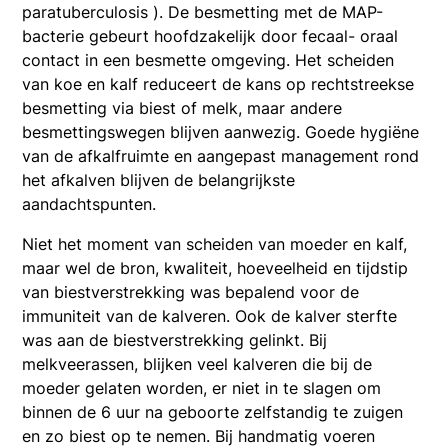
paratuberculosis ). De besmetting met de MAP-
bacterie gebeurt hoofdzakelijk door fecaal- oraal
contact in een besmette omgeving. Het scheiden
van koe en kalf reduceert de kans op rechtstreekse
besmetting via biest of melk, maar andere
besmettingswegen blijven aanwezig. Goede hygiëne
van de afkalfruimte en aangepast management rond
het afkalven blijven de belangrijkste
aandachtspunten.
Niet het moment van scheiden van moeder en kalf,
maar wel de bron, kwaliteit, hoeveelheid en tijdstip
van biestverstrekking was bepalend voor de
immuniteit van de kalveren. Ook de kalver sterfte
was aan de biestverstrekking gelinkt. Bij
melkveerassen, blijken veel kalveren die bij de
moeder gelaten worden, er niet in te slagen om
binnen de 6 uur na geboorte zelfstandig te zuigen
en zo biest op te nemen. Bij handmatig voeren