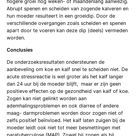
hogere groei nog weken- of maandenlang aanwezig.
Abrupt spenen en scheiden van zogende kalveren en
hun moeder resulteert in een groeidip. Door de
verschillende overgangen zoals scheiden en spenen
apart door te voeren kan deze dip (deels) vermeden
worden.
Conclusies
De onderzoeksresultaten ondersteunen de
aanbeveling om koe en kalf snel te scheiden niet. De
acute stressreactie is wel groter als het kalf langer
dan 24 uur bij de moeder blijft, maar er zijn geen
positieve effecten op de gezondheid van kalf of koe.
Zogen kan niet gelinkt worden aan
ademhalingsproblemen en ook diarree of andere
maag- darmproblemen worden door zogen niet of
zelfs positief beïnvloed. Het kalf laten zuigen bij de
moeder leidt ook niet tot meer besmettingen met
paratuberculose (MAP). Zowel bij zogen als bij