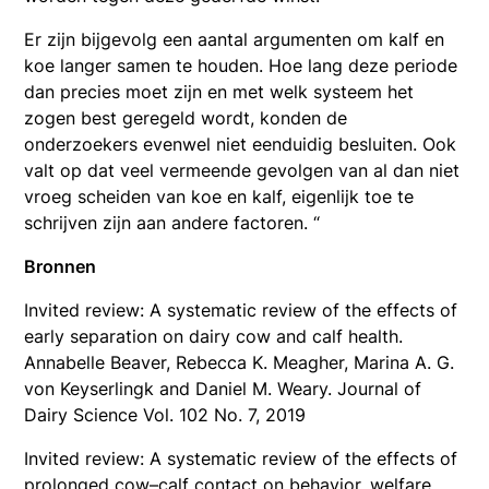
Er zijn bijgevolg een aantal argumenten om kalf en
koe langer samen te houden. Hoe lang deze periode
dan precies moet zijn en met welk systeem het
zogen best geregeld wordt, konden de
onderzoekers evenwel niet eenduidig besluiten. Ook
valt op dat veel vermeende gevolgen van al dan niet
vroeg scheiden van koe en kalf, eigenlijk toe te
schrijven zijn aan andere factoren. “
Bronnen
Invited review: A systematic review of the effects of
early separation on dairy cow and calf health.
Annabelle Beaver, Rebecca K. Meagher, Marina A. G.
von Keyserlingk and Daniel M. Weary. Journal of
Dairy Science Vol. 102 No. 7, 2019
Invited review: A systematic review of the effects of
prolonged cow–calf contact on behavior, welfare,