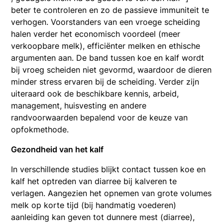
beter te controleren en zo de passieve immuniteit te
verhogen. Voorstanders van een vroege scheiding
halen verder het economisch voordeel (meer
verkoopbare melk), efficiënter melken en ethische
argumenten aan. De band tussen koe en kalf wordt
bij vroeg scheiden niet gevormd, waardoor de dieren
minder stress ervaren bij de scheiding. Verder zijn
uiteraard ook de beschikbare kennis, arbeid,
management, huisvesting en andere
randvoorwaarden bepalend voor de keuze van
opfokmethode.
Gezondheid van het kalf
In verschillende studies blijkt contact tussen koe en
kalf het optreden van diarree bij kalveren te
verlagen. Aangezien het opnemen van grote volumes
melk op korte tijd (bij handmatig voederen)
aanleiding kan geven tot dunnere mest (diarree),