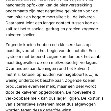
handmatig opfokken kan de biestverstrekking
ondermaats zijn met negatieve gevolgen voor de
immuniteit en hogere mortaliteit bij de kalveren.
Daarnaast leidt een langer contact tussen koe en
kalf tot beter sociaal gedrag en groeien zogende
kalveren sneller.
Zogende koeien hebben een kleinere kans op
mastitis, vooral in het begin van de lactatie. Een
systeem met beperkt zogen kan dan ook het aantal
mastitisgevallen op een melkveebedrijf verlagen.
Over andere aandoeningen rond het kalven (
metritis, ketose, ophouden van nageboorte, …) is
weinig onderzoek beschikbaar. Zogende koeien
produceren evenveel melk, maar een deel wordt
door de kalveren opgedronken. De hoeveelheid
verkoopbare melk kan dus lager liggen. De kostprijs
van alternatieve systemen moet dus afgewogen
worden tegen deze gederfde winst.