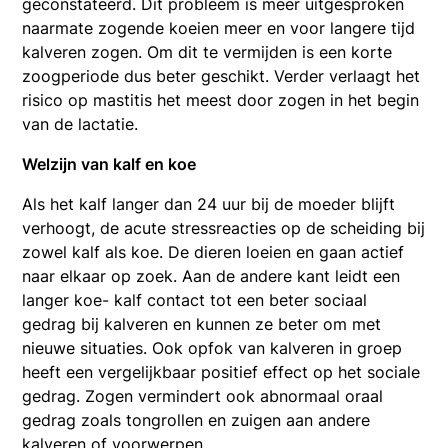
geconstateerd. Dit probleem is meer uitgesproken
naarmate zogende koeien meer en voor langere tijd
kalveren zogen. Om dit te vermijden is een korte
zoogperiode dus beter geschikt. Verder verlaagt het
risico op mastitis het meest door zogen in het begin
van de lactatie.
Welzijn van kalf en koe
Als het kalf langer dan 24 uur bij de moeder blijft
verhoogt, de acute stressreacties op de scheiding bij
zowel kalf als koe. De dieren loeien en gaan actief
naar elkaar op zoek. Aan de andere kant leidt een
langer koe- kalf contact tot een beter sociaal
gedrag bij kalveren en kunnen ze beter om met
nieuwe situaties. Ook opfok van kalveren in groep
heeft een vergelijkbaar positief effect op het sociale
gedrag. Zogen vermindert ook abnormaal oraal
gedrag zoals tongrollen en zuigen aan andere
kalveren of voorwerpen.