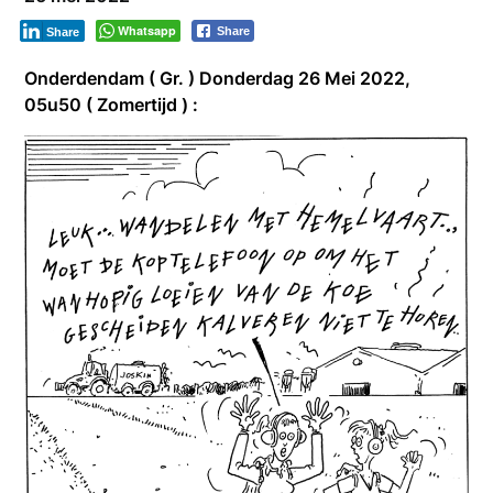
Whatsapp
Share
Share
Onderdendam ( Gr. ) Donderdag 26 Mei 2022,
05u50 ( Zomertijd ) :