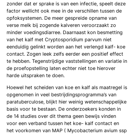
zonder dat er sprake is van een infectie, speelt deze
factor wellicht ook mee in de verschillen tussen de
opfoksystemen. De meer gespreide opname van
verse melk bij zogende kalveren veroorzaakt zo
minder voedingsdiarree. Daarnaast kon besmetting
van het kalf met Cryptosporidium parvum niet
eenduidig gelinkt worden aan het verlengd kalf- koe
contact. Zogen leek zelfs eerder een positief effect
te hebben. Tegenstrijdige vaststellingen en variatie in
de proefopstelling laten echter niet toe hierover
harde uitspraken te doen.
Hoewel het scheiden van koe en kalf als maatregel is
opgenomen in veel bestrijdingsprogramma’s van
paratuberculose, blijkt hier weinig wetenschappelijke
basis voor te bestaan. De onderzoekers konden in
de 14 studies over dit thema geen bewijs vinden
voor een verband tussen het koe- kalf contact en
het voorkomen van MAP ( Mycobacterium avium ssp