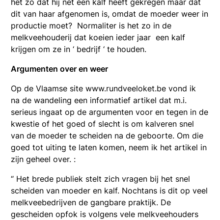
het zo dat hij net een kalf heeft gekregen maar dat
dit van haar afgenomen is, omdat de moeder weer in
productie moet? Normaliter is het zo in de
melkveehouderij dat koeien ieder jaar een kalf
krijgen om ze in ‘ bedrijf ‘ te houden.
Argumenten over en weer
Op de Vlaamse site www.rundveeloket.be vond ik
na de wandeling een informatief artikel dat m.i.
serieus ingaat op de argumenten voor en tegen in de
kwestie of het goed of slecht is om kalveren snel
van de moeder te scheiden na de geboorte. Om die
goed tot uiting te laten komen, neem ik het artikel in
zijn geheel over. :
“ Het brede publiek stelt zich vragen bij het snel
scheiden van moeder en kalf. Nochtans is dit op veel
melkveebedrijven de gangbare praktijk. De
gescheiden opfok is volgens vele melkveehouders