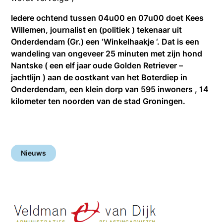
Iedere ochtend tussen 04u00 en 07u00 doet Kees
Willemen, journalist en (politiek ) tekenaar uit
Onderdendam (Gr.) een ‘Winkelhaakje ‘. Dat is een
wandeling van ongeveer 25 minuten met zijn hond
Nantske ( een elf jaar oude Golden Retriever –
jachtlijn ) aan de oostkant van het Boterdiep in
Onderdendam, een klein dorp van 595 inwoners , 14
kilometer ten noorden van de stad Groningen.
Nieuws