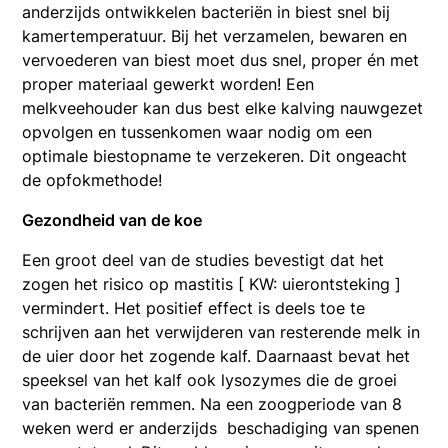
anderzijds ontwikkelen bacteriën in biest snel bij
kamertemperatuur. Bij het verzamelen, bewaren en
vervoederen van biest moet dus snel, proper én met
proper materiaal gewerkt worden! Een
melkveehouder kan dus best elke kalving nauwgezet
opvolgen en tussenkomen waar nodig om een
optimale biestopname te verzekeren. Dit ongeacht
de opfokmethode!
Gezondheid van de koe
Een groot deel van de studies bevestigt dat het
zogen het risico op mastitis [ KW: uierontsteking ]
vermindert. Het positief effect is deels toe te
schrijven aan het verwijderen van resterende melk in
de uier door het zogende kalf. Daarnaast bevat het
speeksel van het kalf ook lysozymes die de groei
van bacteriën remmen. Na een zoogperiode van 8
weken werd er anderzijds beschadiging van spenen