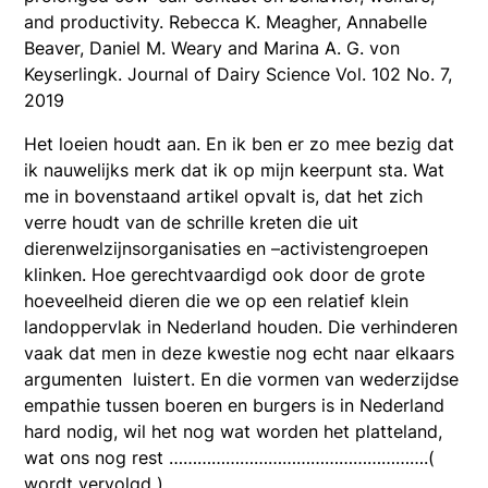
and productivity. Rebecca K. Meagher, Annabelle
Beaver, Daniel M. Weary and Marina A. G. von
Keyserlingk. Journal of Dairy Science Vol. 102 No. 7,
2019
Het loeien houdt aan. En ik ben er zo mee bezig dat
ik nauwelijks merk dat ik op mijn keerpunt sta. Wat
me in bovenstaand artikel opvalt is, dat het zich
verre houdt van de schrille kreten die uit
dierenwelzijnsorganisaties en –activistengroepen
klinken. Hoe gerechtvaardigd ook door de grote
hoeveelheid dieren die we op een relatief klein
landoppervlak in Nederland houden. Die verhinderen
vaak dat men in deze kwestie nog echt naar elkaars
argumenten luistert. En die vormen van wederzijdse
empathie tussen boeren en burgers is in Nederland
hard nodig, wil het nog wat worden het platteland,
wat ons nog rest ……………………………………………….(
wordt vervolgd )