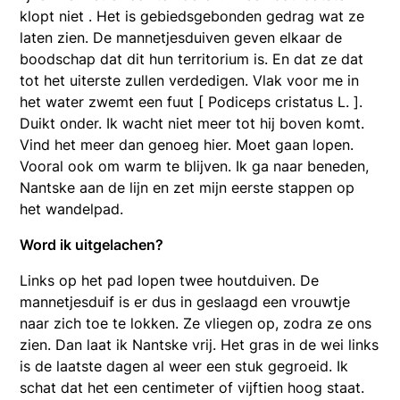
klopt niet . Het is gebiedsgebonden gedrag wat ze
laten zien. De mannetjesduiven geven elkaar de
boodschap dat dit hun territorium is. En dat ze dat
tot het uiterste zullen verdedigen. Vlak voor me in
het water zwemt een fuut [ Podiceps cristatus L. ].
Duikt onder. Ik wacht niet meer tot hij boven komt.
Vind het meer dan genoeg hier. Moet gaan lopen.
Vooral ook om warm te blijven. Ik ga naar beneden,
Nantske aan de lijn en zet mijn eerste stappen op
het wandelpad.
Word ik uitgelachen?
Links op het pad lopen twee houtduiven. De
mannetjesduif is er dus in geslaagd een vrouwtje
naar zich toe te lokken. Ze vliegen op, zodra ze ons
zien. Dan laat ik Nantske vrij. Het gras in de wei links
is de laatste dagen al weer een stuk gegroeid. Ik
schat dat het een centimeter of vijftien hoog staat.