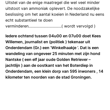
Uitstel van de enige maatregel die wel veel minder
uitstoot van ammoniak oplevert. De noodzakelijke
beslissing om het aantal koeien in Nederland nu eens
echt substantieel te doen
verminderen………………………….( wordt vervolgd )
Iedere ochtend tussen 04u00 en 07u00 doet Kees
Willemen, journalist en (politiek ) tekenaar uit
Onderdendam (Gr.) een ‘Winkelhaakje ‘. Dat is een
wandeling van ongeveer 25 minuten met zijn hond
Nantske ( een elf jaar oude Golden Retriever –
jachtlijn ) aan de oostkant van het Boterdiep in
Onderdendam, een klein dorp van 595 inwoners , 14
kilometer ten noorden van de stad Groningen.