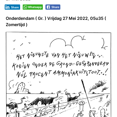
Whatsapp
Share
Share
Onderdendam ( Gr. ) Vrijdag 27 Mei 2022, 05u35 (
Zomertijd )