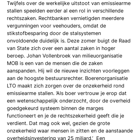
Twijfels over de werkelijke uitstoot van emissiearme
stallen speelden eerder al een rol in verschillende
rechtszaken. Rechtbanken vernietigden meerdere
vergunningen voor veehouders, omdat de
stikstofbesparing door de stalsystemen
onvoldoende duidelijk is. Deze zomer buigt de Raad
van State zich over een aantal zaken in hoger
beroep. Johan Vollenbroek van milieuorganisatie
MOB is een van de mensen die de zaken
aanspanden. Hij wil de nieuwe inzichten voorleggen
aan de hoogste bestuursrechter. Boerenorganisatie
LTO maakt zich zorgen over de onzekerheid rond
emissiearme stallen. ‘Als boer vertrouw je erop dat
een wetenschappelijk onderzocht, door de overheid
goedgekeurd systeem binnen de marges
functioneert en je de rechtszekerheid geeft die je
verdient. Dat mag ook wel, gezien de grote
onzekerheid waar mensen in zitten en de aanstaande
overheidsinvestering van 25 miljard.’ Een