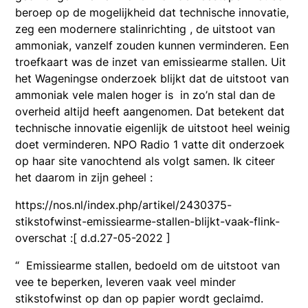
beroep op de mogelijkheid dat technische innovatie,
zeg een modernere stalinrichting , de uitstoot van
ammoniak, vanzelf zouden kunnen verminderen. Een
troefkaart was de inzet van emissiearme stallen. Uit
het Wageningse onderzoek blijkt dat de uitstoot van
ammoniak vele malen hoger is in zo’n stal dan de
overheid altijd heeft aangenomen. Dat betekent dat
technische innovatie eigenlijk de uitstoot heel weinig
doet verminderen. NPO Radio 1 vatte dit onderzoek
op haar site vanochtend als volgt samen. Ik citeer
het daarom in zijn geheel :
https://nos.nl/index.php/artikel/2430375-
stikstofwinst-emissiearme-stallen-blijkt-vaak-flink-
overschat :[ d.d.27-05-2022 ]
“ Emissiearme stallen, bedoeld om de uitstoot van
vee te beperken, leveren vaak veel minder
stikstofwinst op dan op papier wordt geclaimd.