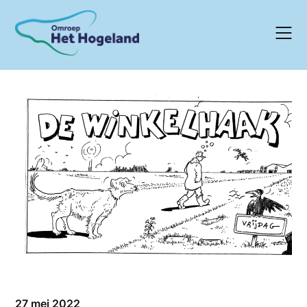
Skip
to
content
27 mei 2022