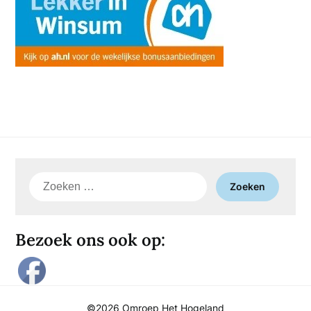
Zoeken
naar:
Bezoek ons ook op:
©2026 Omroep Het Hogeland