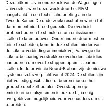
Deze uitkomst van onderzoek van de Wageningen
Universiteit werd deze week door het RIVM
aangehaald in een technische briefing aan de
Tweede Kamer. De onderzoeksresultaten waren tot
dat moment niet breed gedeeld. De overheid
probeert boeren te stimuleren om emissiearme
stallen te laten bouwen. Onder andere door mest en
urine te scheiden, komt in deze stallen minder van
de stikstofverbinding ammoniak vrij. Vanwege die
stikstofbesparing verstrekken overheden subsidies
aan boeren om over te stappen op emissiearme
stallen. In de provincie Noord-Brabant zijn de nieuwe
systemen zelfs verplicht vanaf 2024. De stallen zijn
niet volledig gesubsidieerd: boeren moeten het
grootste deel zelf betalen. Overstappen op
emissiearme stalsystemen is ook de bijna enig
overgebleven mogelijkheid voor veehouders om uit
te breiden.