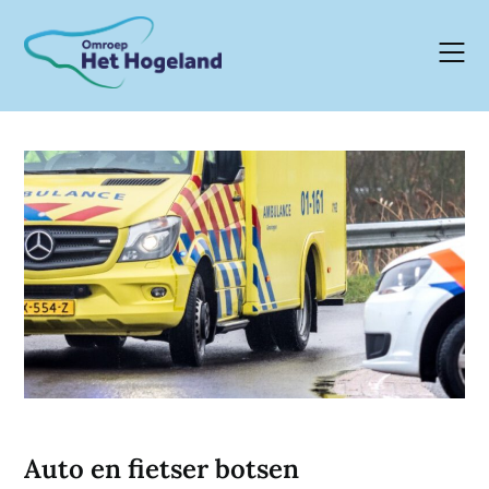
Skip
to
content
Auto en fietser botsen