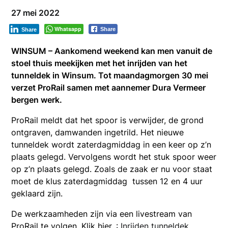
27 mei 2022
Whatsapp
Share
Share
WINSUM – Aankomend weekend kan men vanuit de
stoel thuis meekijken met het inrijden van het
tunneldek in Winsum. Tot maandagmorgen 30 mei
verzet ProRail samen met aannemer Dura Vermeer
bergen werk.
ProRail meldt dat het spoor is verwijder, de grond
ontgraven, damwanden ingetrild. Het nieuwe
tunneldek wordt zaterdagmiddag in een keer op z’n
plaats gelegd. Vervolgens wordt het stuk spoor weer
op z’n plaats gelegd. Zoals de zaak er nu voor staat
moet de klus zaterdagmiddag tussen 12 en 4 uur
geklaard zijn.
De werkzaamheden zijn via een livestream van
ProRail te volgen. Klik hier. :
Inrijden tunneldek