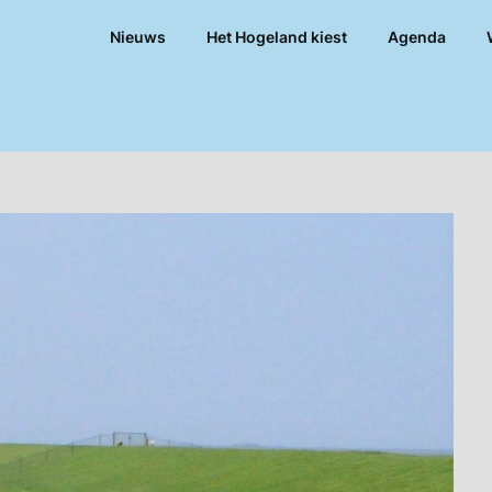
Nieuws
Het Hogeland kiest
Agenda