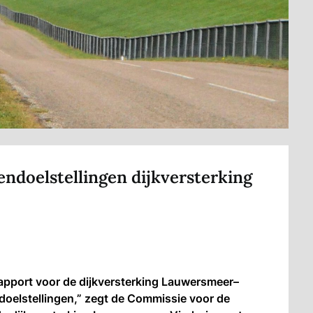
ndoelstellingen dijkversterking
apport voor de dijkversterking Lauwersmeer–
doelstellingen,” zegt de Commissie voor de