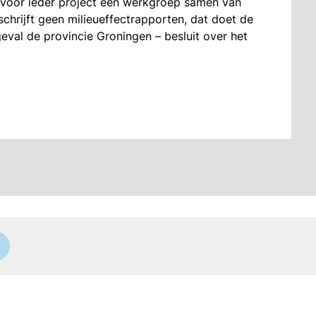
lt voor ieder project een werkgroep samen van
hrijft geen milieueffectrapporten, dat doet de
geval de provincie Groningen – besluit over het