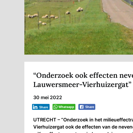
“Onderzoek ook effecten neve
Lauwersmeer-Vierhuizergat”
30 mei 2022
Whatsapp
Share
Share
UTRECHT – “Onderzoek in het milieueffectr
Vierhuizergat ook de effecten van de neven