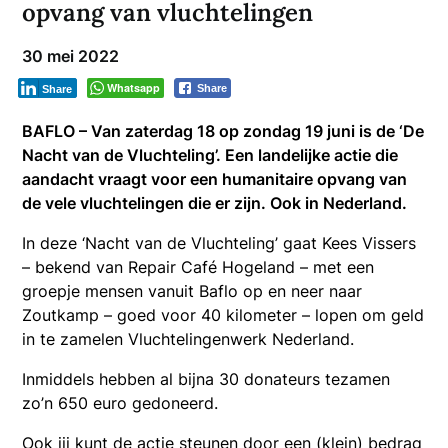
opvang van vluchtelingen
30 mei 2022
Whatsapp
Share
Share
BAFLO – Van zaterdag 18 op zondag 19 juni is de ‘De
Nacht van de Vluchteling’. Een landelijke actie die
aandacht vraagt voor een humanitaire opvang van
de vele vluchtelingen die er zijn. Ook in Nederland.
In deze ‘Nacht van de Vluchteling’ gaat Kees Vissers
– bekend van Repair Café Hogeland – met een
groepje mensen vanuit Baflo op en neer naar
Zoutkamp – goed voor 40 kilometer – lopen om geld
in te zamelen Vluchtelingenwerk Nederland.
Inmiddels hebben al bijna 30 donateurs tezamen
zo’n 650 euro gedoneerd.
Ook jij kunt de actie steunen door een (klein) bedrag