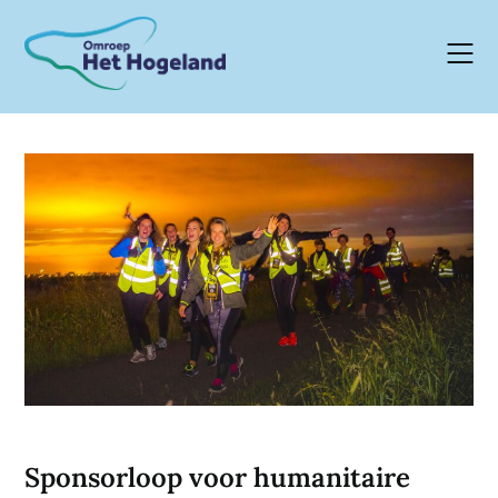
Skip
to
content
Sponsorloop voor humanitaire