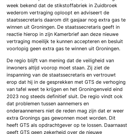
week bekend dat de stikstoffabriek in Zuidbroek
wederom vertraging oploopt en adviseert de
staatssecretaris daarom dit gasjaar nog extra gas te
winnen uit Groningen. De staatssecretaris geeft in
reactie hierop in zijn Kamerbrief aan deze nieuwe
vertraging moeilijk te kunnen accepteren en besluit
voorlopig geen extra gas te winnen uit Groningen.
De regio blijft van mening dat de veiligheid van
inwoners altijd voorop moet staan. Zij ziet de
inspanning van de staatssecretaris en vertrouwt
erop dat hij in de gesprekken met GTS de verhoging
van tafel weet te krijgen en het Groningenveld eind
2023 nog steeds definitief sluit. De regio vindt ook
dat problemen tussen aannemers en
onderaannemers niet de reden mag zijn dat er weer
extra Gronings gas gewonnen moet worden. Dit
heeft GTS als opdrachtgever op te lossen. Daarnaast
geeft GTS geen zekerheid over de nieuwe