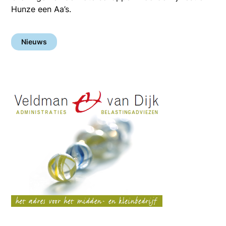
Hunze een Aa’s.
Nieuws