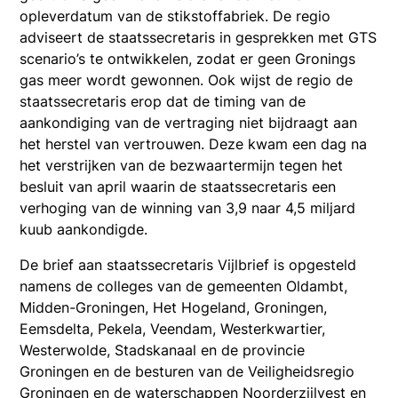
opleverdatum van de stikstoffabriek. De regio
adviseert de staatssecretaris in gesprekken met GTS
scenario’s te ontwikkelen, zodat er geen Gronings
gas meer wordt gewonnen. Ook wijst de regio de
staatssecretaris erop dat de timing van de
aankondiging van de vertraging niet bijdraagt aan
het herstel van vertrouwen. Deze kwam een dag na
het verstrijken van de bezwaartermijn tegen het
besluit van april waarin de staatssecretaris een
verhoging van de winning van 3,9 naar 4,5 miljard
kuub aankondigde.
De brief aan staatssecretaris Vijlbrief is opgesteld
namens de colleges van de gemeenten Oldambt,
Midden-Groningen, Het Hogeland, Groningen,
Eemsdelta, Pekela, Veendam, Westerkwartier,
Westerwolde, Stadskanaal en de provincie
Groningen en de besturen van de Veiligheidsregio
Groningen en de waterschappen Noorderzijlvest en