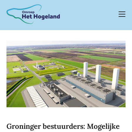
Skip
to
content
Groninger bestuurders: Mogelijke