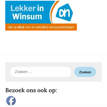
Zoeken
naar:
Bezoek ons ook op: